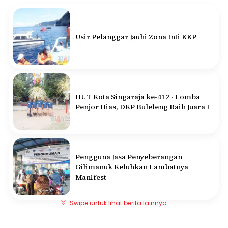
Usir Pelanggar Jauhi Zona Inti KKP
HUT Kota Singaraja ke-412 - Lomba
Penjor Hias, DKP Buleleng Raih Juara I
Pengguna Jasa Penyeberangan
Gilimanuk Keluhkan Lambatnya
Manifest
Swipe untuk lihat berita lainnya