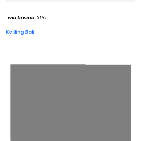
wartawan
SUG
Keliling Bali