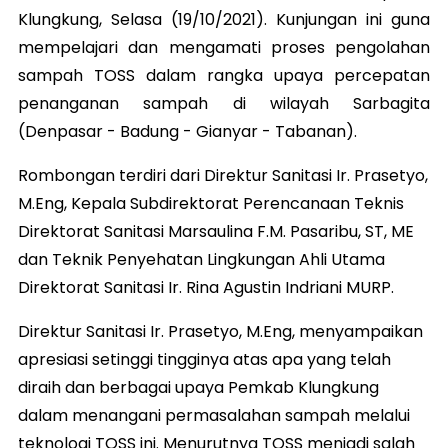
Klungkung, Selasa (19/10/2021). Kunjungan ini guna
mempelajari dan mengamati proses pengolahan
sampah TOSS dalam rangka upaya percepatan
penanganan sampah di wilayah Sarbagita
(Denpasar - Badung - Gianyar - Tabanan).
Rombongan terdiri dari Direktur Sanitasi Ir. Prasetyo,
M.Eng, Kepala Subdirektorat Perencanaan Teknis
Direktorat Sanitasi Marsaulina F.M. Pasaribu, ST, ME
dan Teknik Penyehatan Lingkungan Ahli Utama
Direktorat Sanitasi Ir. Rina Agustin Indriani MURP.
Direktur Sanitasi Ir. Prasetyo, M.Eng, menyampaikan
apresiasi setinggi tingginya atas apa yang telah
diraih dan berbagai upaya Pemkab Klungkung
dalam menangani permasalahan sampah melalui
teknologi TOSS ini. Menurutnya TOSS menjadi salah