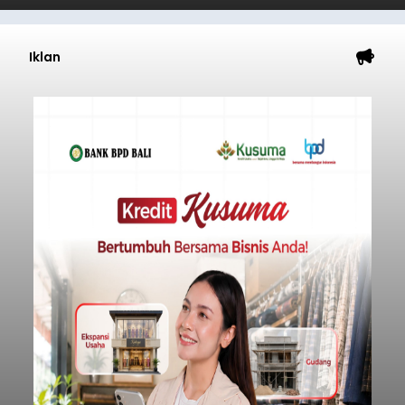
Iklan