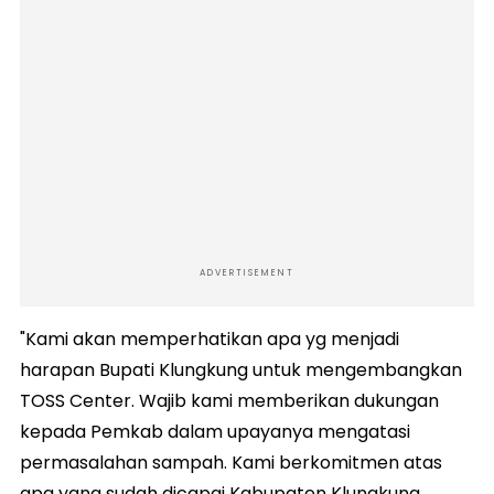
ADVERTISEMENT
"Kami akan memperhatikan apa yg menjadi
harapan Bupati Klungkung untuk mengembangkan
TOSS Center. Wajib kami memberikan dukungan
kepada Pemkab dalam upayanya mengatasi
permasalahan sampah. Kami berkomitmen atas
apa yang sudah dicapai Kabupaten Klungkung