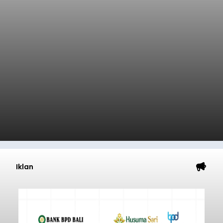
Iklan