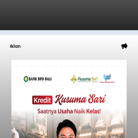
Iklan