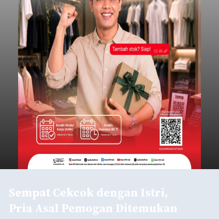
Sempat Cekcok dengan Istri,
Pria Asal Pemogan Ditemukan