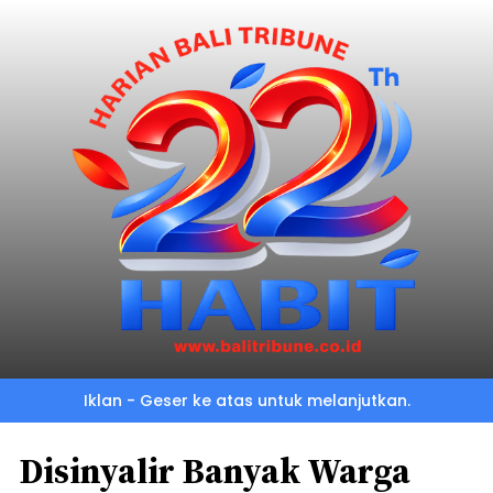
Iklan - Geser ke atas untuk melanjutkan.
Disinyalir Banyak Warga