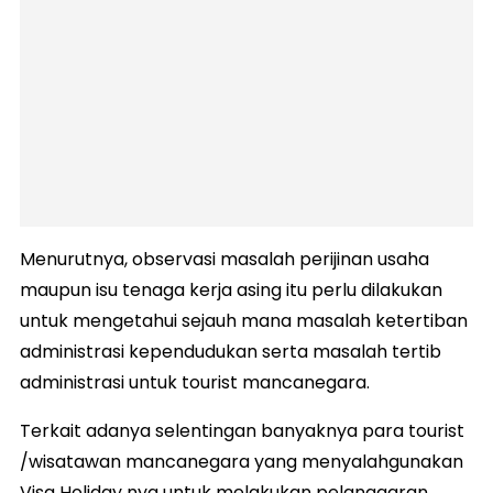
Menurutnya, observasi masalah perijinan usaha
maupun isu tenaga kerja asing itu perlu dilakukan
untuk mengetahui sejauh mana masalah ketertiban
administrasi kependudukan serta masalah tertib
administrasi untuk tourist mancanegara.
Terkait adanya selentingan banyaknya para tourist
/wisatawan mancanegara yang menyalahgunakan
Visa Holiday nya untuk melakukan pelanggaran