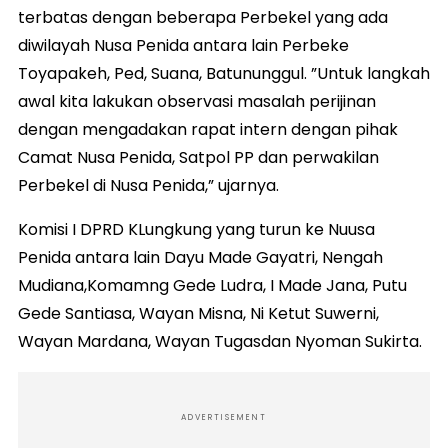
terbatas dengan beberapa Perbekel yang ada
diwilayah Nusa Penida antara lain Perbeke
Toyapakeh, Ped, Suana, Batununggul. ”Untuk langkah
awal kita lakukan observasi masalah perijinan
dengan mengadakan rapat intern dengan pihak
Camat Nusa Penida, Satpol PP dan perwakilan
Perbekel di Nusa Penida,” ujarnya.
Komisi I DPRD KLungkung yang turun ke Nuusa
Penida antara lain Dayu Made Gayatri, Nengah
Mudiana,Komamng Gede Ludra, I Made Jana, Putu
Gede Santiasa, Wayan Misna, Ni Ketut Suwerni,
Wayan Mardana, Wayan Tugasdan Nyoman Sukirta.
ADVERTISEMENT