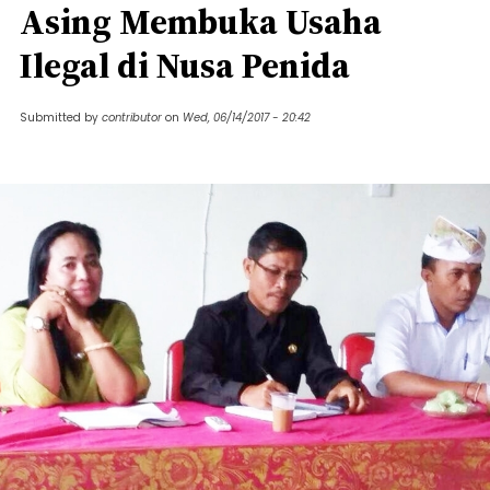
Asing Membuka Usaha
Ilegal di Nusa Penida
Submitted by
contributor
on
Wed, 06/14/2017 - 20:42