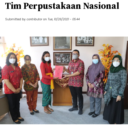
Tim Perpustakaan Nasional
Submitted by
contributor
on
Tue, 10/26/2021 - 05:44