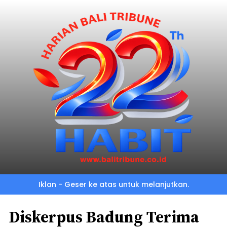
Iklan - Geser ke atas untuk melanjutkan.
Diskerpus Badung Terima