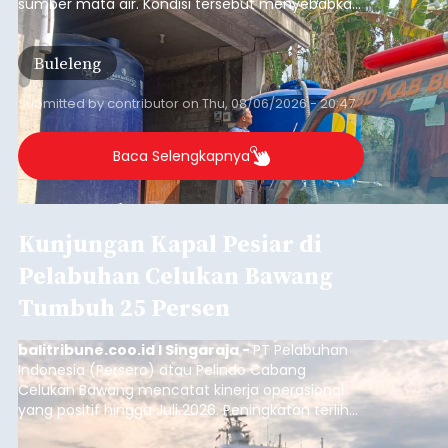
Musim Kemarau Melanda,