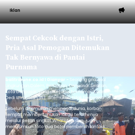
Iklan