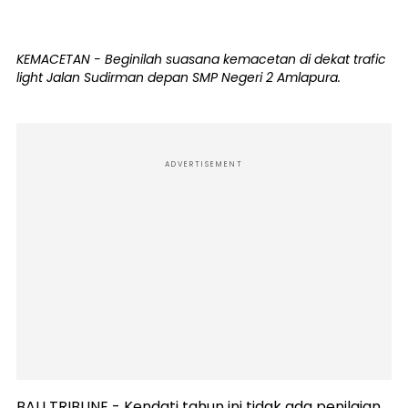
KEMACETAN - Beginilah suasana kemacetan di dekat trafic
light Jalan Sudirman depan SMP Negeri 2 Amlapura.
ADVERTISEMENT
BALI TRIBUNE - Kendati tahun ini tidak ada penilaian