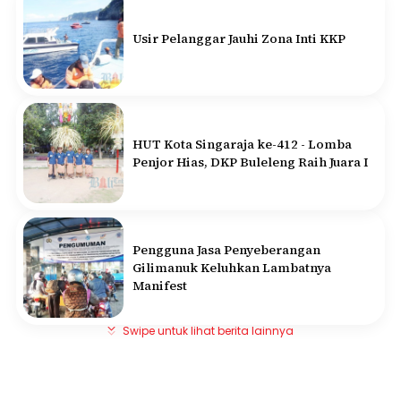
Usir Pelanggar Jauhi Zona Inti KKP
HUT Kota Singaraja ke-412 - Lomba
Penjor Hias, DKP Buleleng Raih Juara I
Pengguna Jasa Penyeberangan
Gilimanuk Keluhkan Lambatnya
Manifest
Swipe untuk lihat berita lainnya