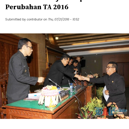
Perubahan TA 2016
Submitted by
contributor
on
Thu, 07/21/2016 - 10:52