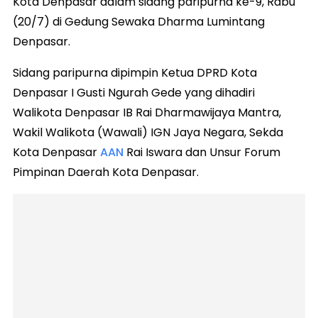
Kota Denpasar dalam sidang paripurna ke-9, Rabu
(20/7) di Gedung Sewaka Dharma Lumintang
Denpasar.
Sidang paripurna dipimpin Ketua DPRD Kota
Denpasar I Gusti Ngurah Gede yang dihadiri
Walikota Denpasar IB Rai Dharmawijaya Mantra,
Wakil Walikota (Wawali) IGN Jaya Negara, Sekda
Kota Denpasar
AAN
Rai Iswara dan Unsur Forum
Pimpinan Daerah Kota Denpasar.