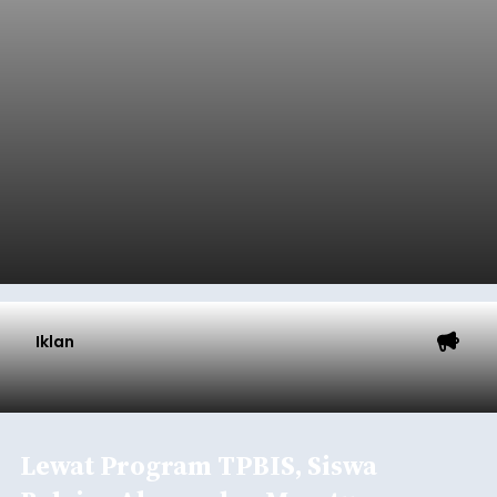
Iklan
Lewat Program TPBIS, Siswa