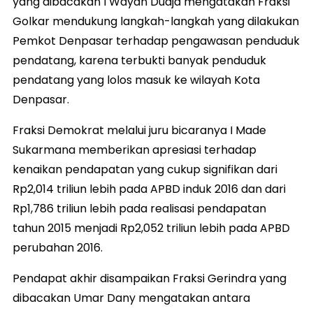
yang dibacakan I Wayan Duaja mengatakan Fraksi
Golkar mendukung langkah-langkah yang dilakukan
Pemkot Denpasar terhadap pengawasan penduduk
pendatang, karena terbukti banyak penduduk
pendatang yang lolos masuk ke wilayah Kota
Denpasar.
Fraksi Demokrat melalui juru bicaranya I Made
Sukarmana memberikan apresiasi terhadap
kenaikan pendapatan yang cukup signifikan dari
Rp2,014 triliun lebih pada APBD induk 2016 dan dari
Rp1,786 triliun lebih pada realisasi pendapatan
tahun 2015 menjadi Rp2,052 triliun lebih pada APBD
perubahan 2016.
Pendapat akhir disampaikan Fraksi Gerindra yang
dibacakan Umar Dany mengatakan antara