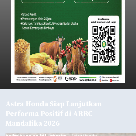
Astra Honda Siap Lanjutkan
Performa Positif di ARRC
Mandalika 2026