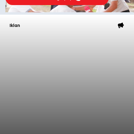
Iklan