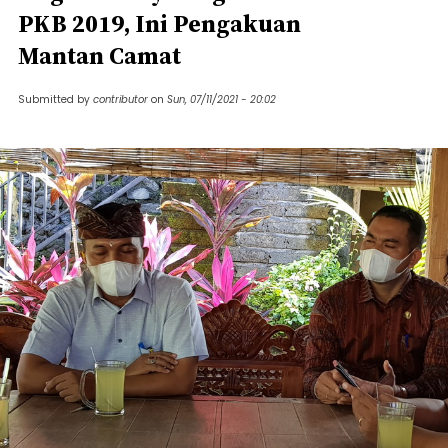
PKB 2019, Ini Pengakuan
Mantan Camat
Submitted by
contributor
on
Sun, 07/11/2021 - 20:02