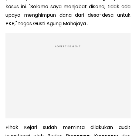
kasus ini. "Selama saya menjabat disana, tidak ada
upaya menghimpun dana dari desa-desa untuk
PKB," tegas Gusti Agung Mahajaya .
ADVERTISEMENT
Pihak Kejari sudah meminta dilakukan audit
investigasi oleh Badan Pengawas Keuangan dan