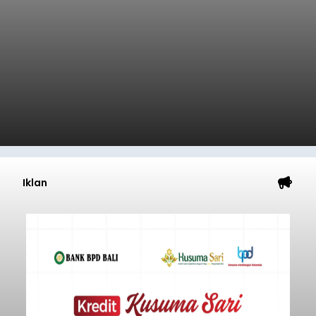
Iklan