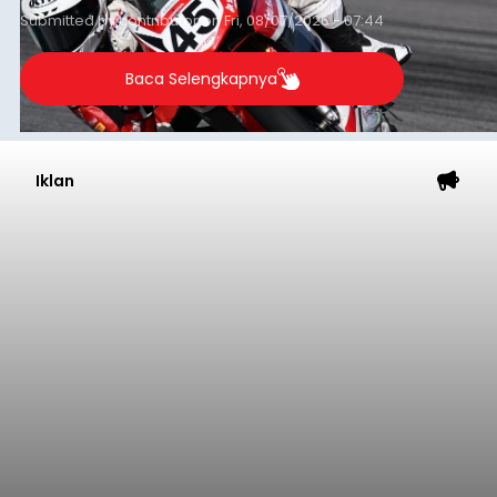
Submitted by
contributor
on
Fri, 08/07/2026 - 07:44
Baca Selengkapnya
Iklan