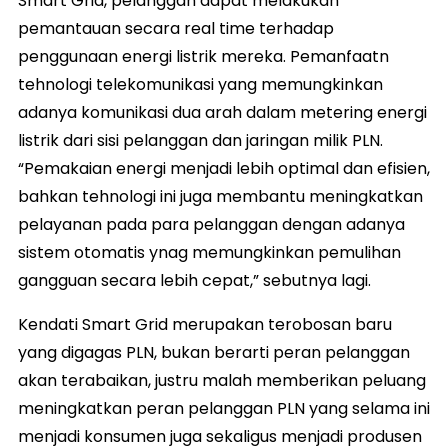
Smart Grid, pelanggan dapat melakukan
pemantauan secara real time terhadap
penggunaan energi listrik mereka. Pemanfaatn
tehnologi telekomunikasi yang memungkinkan
adanya komunikasi dua arah dalam metering energi
listrik dari sisi pelanggan dan jaringan milik PLN.
“Pemakaian energi menjadi lebih optimal dan efisien,
bahkan tehnologi ini juga membantu meningkatkan
pelayanan pada para pelanggan dengan adanya
sistem otomatis ynag memungkinkan pemulihan
gangguan secara lebih cepat,” sebutnya lagi.
Kendati Smart Grid merupakan terobosan baru
yang digagas PLN, bukan berarti peran pelanggan
akan terabaikan, justru malah memberikan peluang
meningkatkan peran pelanggan PLN yang selama ini
menjadi konsumen juga sekaligus menjadi produsen