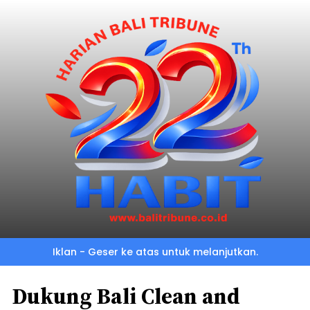
Iklan - Geser ke atas untuk melanjutkan.
Dukung Bali Clean and