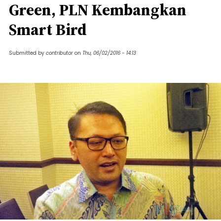
Green, PLN Kembangkan
Smart Bird
Submitted by
contributor
on
Thu, 06/02/2016 - 14:13