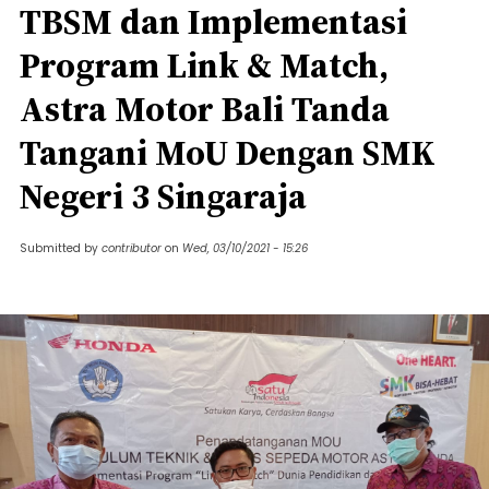
TBSM dan Implementasi
Program Link & Match,
Astra Motor Bali Tanda
Tangani MoU Dengan SMK
Negeri 3 Singaraja
Submitted by
contributor
on
Wed, 03/10/2021 - 15:26