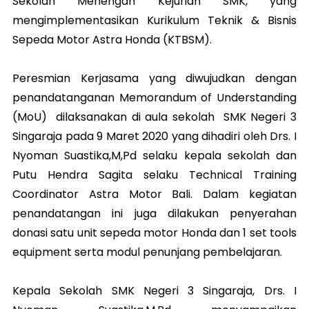
Sekolah Menengah Kejurian SMK, yang
mengimplementasikan Kurikulum Teknik & Bisnis
Sepeda Motor Astra Honda (KTBSM).
Peresmian Kerjasama yang diwujudkan dengan
penandatanganan Memorandum of Understanding
(MoU) dilaksanakan di aula sekolah SMK Negeri 3
Singaraja pada 9 Maret 2020 yang dihadiri oleh Drs. I
Nyoman Suastika,M,Pd selaku kepala sekolah dan
Putu Hendra Sagita selaku Technical Training
Coordinator Astra Motor Bali.
Dalam kegiatan
penandatangan ini juga dilakukan penyerahan
donasi satu unit sepeda motor Honda dan 1 set tools
equipment serta modul penunjang pembelajaran.
Kepala Sekolah SMK Negeri 3 Singaraja, Drs. I