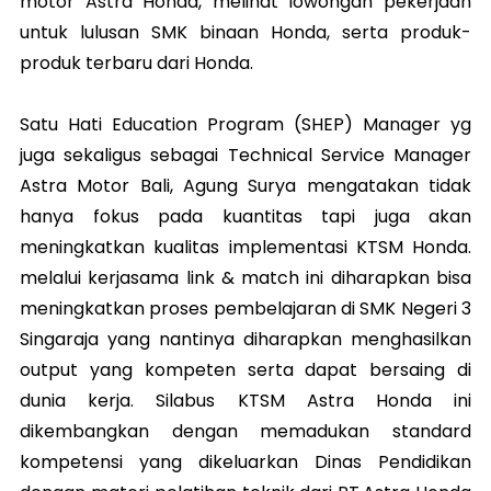
motor Astra Honda, melihat lowongan pekerjaan
untuk lulusan SMK binaan Honda, serta produk-
produk terbaru dari Honda.
Satu Hati Education Program (SHEP) Manager yg
juga sekaligus sebagai Technical Service Manager
Astra Motor Bali, Agung Surya mengatakan tidak
hanya fokus pada kuantitas tapi juga akan
meningkatkan kualitas implementasi KTSM Honda.
melalui kerjasama link & match ini diharapkan bisa
meningkatkan proses pembelajaran di SMK Negeri 3
Singaraja yang nantinya diharapkan menghasilkan
output yang kompeten serta dapat bersaing di
dunia kerja. Silabus KTSM Astra Honda ini
dikembangkan dengan memadukan standard
kompetensi yang dikeluarkan Dinas Pendidikan