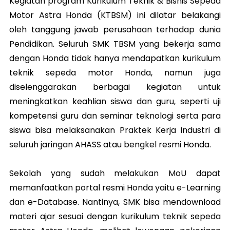
Kegiatan program Kurikulum Teknik & Bisnis Sepeda
Motor Astra Honda (KTBSM) ini dilatar belakangi
oleh tanggung jawab perusahaan terhadap dunia
Pendidikan. Seluruh SMK TBSM yang bekerja sama
dengan Honda tidak hanya mendapatkan kurikulum
teknik sepeda motor Honda, namun juga
diselenggarakan berbagai kegiatan untuk
meningkatkan keahlian siswa dan guru, seperti uji
kompetensi guru dan seminar teknologi serta para
siswa bisa melaksanakan Praktek Kerja Industri di
seluruh jaringan AHASS atau bengkel resmi Honda.
Sekolah yang sudah melakukan MoU dapat
memanfaatkan portal resmi Honda yaitu e-Learning
dan e-Database. Nantinya, SMK bisa mendownload
materi ajar sesuai dengan kurikulum teknik sepeda