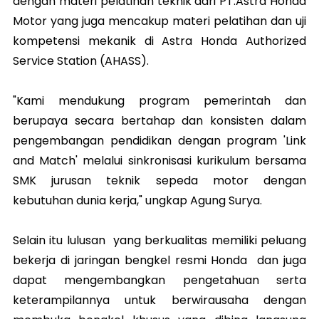
dengan materi pelatihan teknik dari PT.Astra Honda
Motor yang juga mencakup materi pelatihan dan uji
kompetensi mekanik di Astra Honda Authorized
Service Station (AHASS).
"Kami mendukung program pemerintah dan
berupaya secara bertahap dan konsisten dalam
pengembangan pendidikan dengan program 'Link
and Match' melalui sinkronisasi kurikulum bersama
SMK jurusan teknik sepeda motor dengan
kebutuhan dunia kerja," ungkap Agung Surya.
Selain itu lulusan yang berkualitas memiliki peluang
bekerja di jaringan bengkel resmi Honda dan juga
dapat mengembangkan pengetahuan serta
keterampilannya untuk berwirausaha dengan