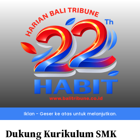
Iklan - Geser ke atas untuk melanjutkan.
Dukung Kurikulum SMK