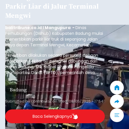
Iklan