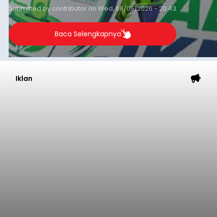
Iklan