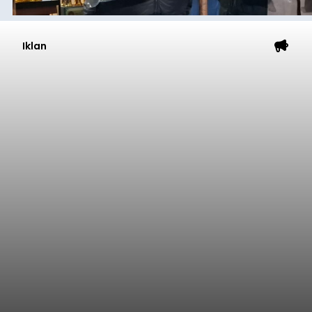
Iklan