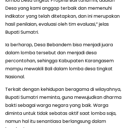
lomba Desa tingkat Propinsi Bali tahun ini, adalah
Desa yang kami anggap terbaik dan memenuhi
indikator yang telah ditetapkan, dan ini merupakan
hasil penilaian, evaluasi oleh tim evaluasi,” jelas
Bupati Sumatri.
Ia berharap, Desa Bebandem bisa menjadi juara
dalam lomba tersebut dan menjadi desa
percontohan, sehingga Kabupaten Karangasem
mampu mewakili Bali dalam lomba desa tingkat
Nasional.
Terkait dengan kehidupan beragama di wilayahnya,
Bupati Sumatri meminta, guna mewujudkan dharma
bakti sebagai warga negara yang baik. Warga
diminta untuk tidak sebatas aktif saat lomba saja,
namun hal itu senantiasa berlangsung dalam