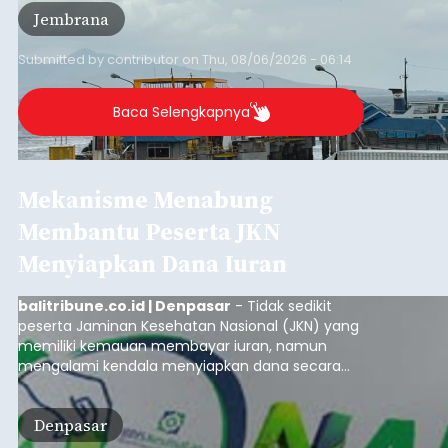
yang memiliki penghasilan tidak tetap.
Submitted by
contributor
on
Wed, 08/05/2026 - 20:43
Baca Selengkapnya
Iklan