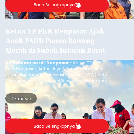
Iklan