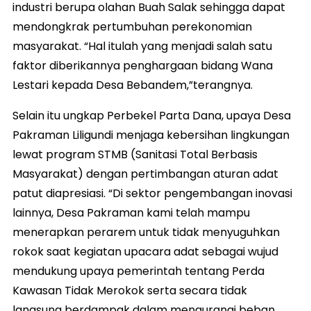
industri berupa olahan Buah Salak sehingga dapat
mendongkrak pertumbuhan perekonomian
masyarakat. “Hal itulah yang menjadi salah satu
faktor diberikannya penghargaan bidang Wana
Lestari kepada Desa Bebandem,”terangnya.
Selain itu ungkap Perbekel Parta Dana, upaya Desa
Pakraman Liligundi menjaga kebersihan lingkungan
lewat program STMB (Sanitasi Total Berbasis
Masyarakat) dengan pertimbangan aturan adat
patut diapresiasi. “Di sektor pengembangan inovasi
lainnya, Desa Pakraman kami telah mampu
menerapkan perarem untuk tidak menyuguhkan
rokok saat kegiatan upacara adat sebagai wujud
mendukung upaya pemerintah tentang Perda
Kawasan Tidak Merokok serta secara tidak
langsung berdampak dalam mengurangi beban