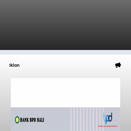
Iklan