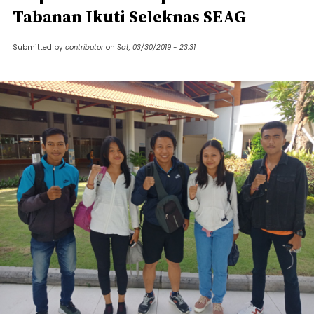
Tabanan Ikuti Seleknas SEAG
Submitted by
contributor
on
Sat, 03/30/2019 - 23:31