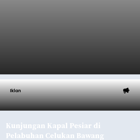
Iklan
Kunjungan Kapal Pesiar di
Pelabuhan Celukan Bawang