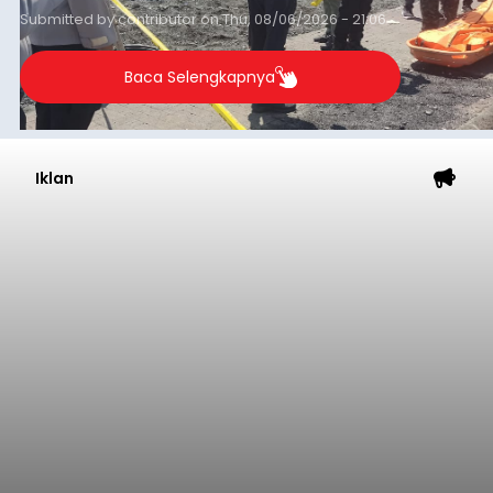
Submitted by
contributor
on
Thu, 08/06/2026 - 21:06
Baca Selengkapnya
Iklan