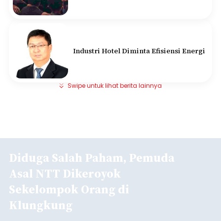
Industri Hotel Diminta Efisiensi Energi
Swipe untuk lihat berita lainnya
Diduga Salah Paham, Pemuda
Asal NTT Dikeroyok
Sekelompok Orang di
Klungkung