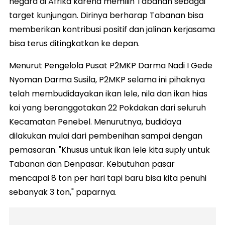
negara di Afrika karena memilih Tabanan sebagai
target kunjungan. Dirinya berharap Tabanan bisa
memberikan kontribusi positif dan jalinan kerjasama
bisa terus ditingkatkan ke depan.
Menurut Pengelola Pusat P2MKP Darma Nadi I Gede
Nyoman Darma Susila, P2MKP selama ini pihaknya
telah membudidayakan ikan lele, nila dan ikan hias
koi yang beranggotakan 22 Pokdakan dari seluruh
Kecamatan Penebel. Menurutnya, budidaya
dilakukan mulai dari pembenihan sampai dengan
pemasaran. "Khusus untuk ikan lele kita suply untuk
Tabanan dan Denpasar. Kebutuhan pasar
mencapai 8 ton per hari tapi baru bisa kita penuhi
sebanyak 3 ton," paparnya.