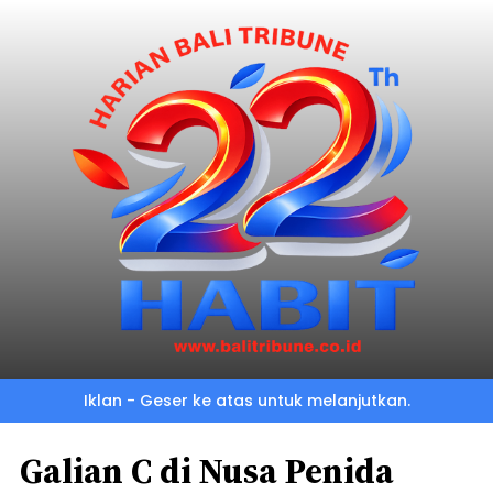
Iklan - Geser ke atas untuk melanjutkan.
Galian C di Nusa Penida