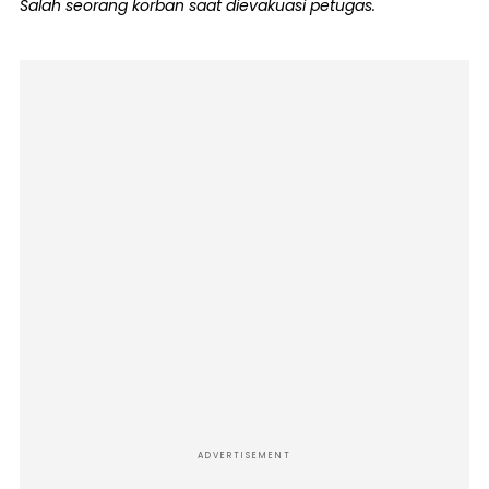
Salah seorang korban saat dievakuasi petugas.
ADVERTISEMENT