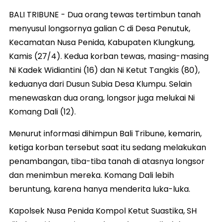
BALI TRIBUNE - Dua orang tewas tertimbun tanah
menyusul longsornya galian C di Desa Penutuk,
Kecamatan Nusa Penida, Kabupaten Klungkung,
Kamis (27/4). Kedua korban tewas, masing-masing
Ni Kadek Widiantini (16) dan Ni Ketut Tangkis (80),
keduanya dari Dusun Subia Desa Klumpu. Selain
menewaskan dua orang, longsor juga melukai Ni
Komang Dali (12).
Menurut informasi dihimpun Bali Tribune, kemarin,
ketiga korban tersebut saat itu sedang melakukan
penambangan, tiba-tiba tanah di atasnya longsor
dan menimbun mereka. Komang Dali lebih
beruntung, karena hanya menderita luka-luka.
Kapolsek Nusa Penida Kompol Ketut Suastika, SH