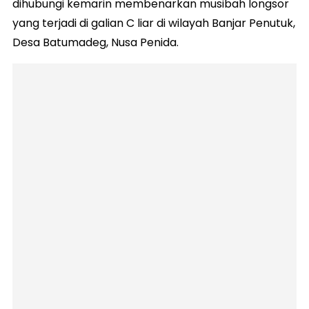
dihubungi kemarin membenarkan musibah longsor
yang terjadi di galian C liar di wilayah Banjar Penutuk,
Desa Batumadeg, Nusa Penida.