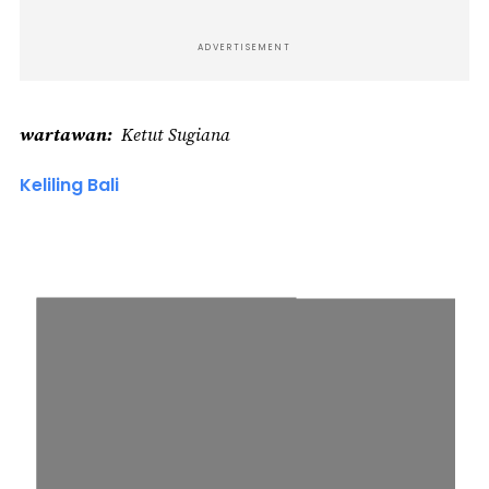
ADVERTISEMENT
wartawan
Ketut Sugiana
Keliling Bali