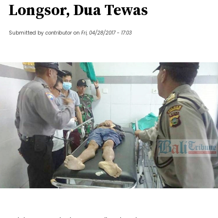
Longsor, Dua Tewas
Submitted by
contributor
on
Fri, 04/28/2017 - 17:03