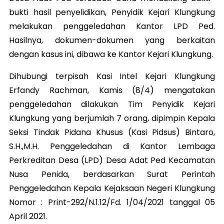
bukti hasil penyelidikan, Penyidik Kejari Klungkung
melakukan penggeledahan Kantor LPD Ped.
Hasilnya, dokumen-dokumen yang berkaitan
dengan kasus ini, dibawa ke Kantor Kejari Klungkung.
Dihubungi terpisah Kasi Intel Kejari Klungkung
Erfandy Rachman, Kamis (8/4) mengatakan
penggeledahan dilakukan Tim Penyidik Kejari
Klungkung yang berjumlah 7 orang, dipimpin Kepala
Seksi Tindak Pidana Khusus (Kasi Pidsus) Bintaro,
S.H.,M.H. Penggeledahan di Kantor Lembaga
Perkreditan Desa (LPD) Desa Adat Ped Kecamatan
Nusa Penida, berdasarkan Surat Perintah
Penggeledahan Kepala Kejaksaan Negeri Klungkung
Nomor : Print-292/N.1.12/Fd. 1/04/2021 tanggal 05
April 2021.