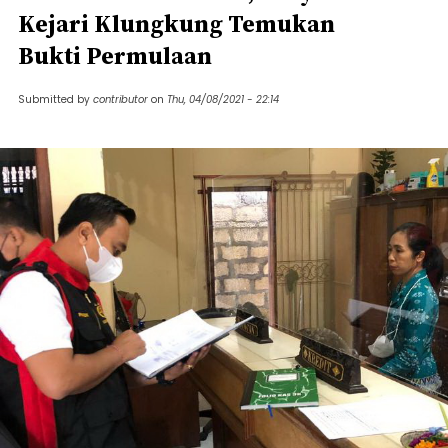
Kejari Klungkung Temukan
Bukti Permulaan
Submitted by
contributor
on
Thu, 04/08/2021 - 22:14