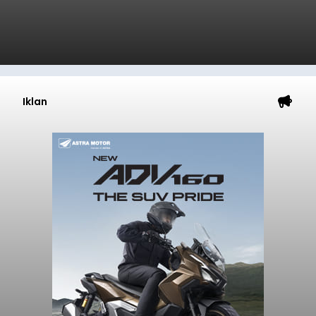
Iklan