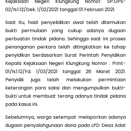
Kejaksaan Negeri Klungkung Nomor. SP.OPS-
02/N.1.12/Dek. 1/02/2021 tanggal 01 Februari 2021.
Saat itu, hasil penyelidikan awal telah ditemukan
bukti permulaan yang cukup adanya dugaan
perbuatan tindak pidana. Sehingga saat ini proses
penanganan perkara telah ditingkatkan ke tahap
penyidikan berdasarkan Surat Perintah Penyidikan
Kepala Kejaksaan Negeri Klungkung Nomor : Print-
01/N.1.12/Fd. 1/03/2021 tanggal 26 Maret 2021.
Penyidik juga telah melakukan permintaan
keterangan para saksi dan mengumpulkan bukti-
bukti untuk membuat terang adanya tindak pidana
pada kasus ini.
Sebelumnya, warga setempat melaporkan adanya
dugaan penyalahgunaan dana pada LPD Desa Adat