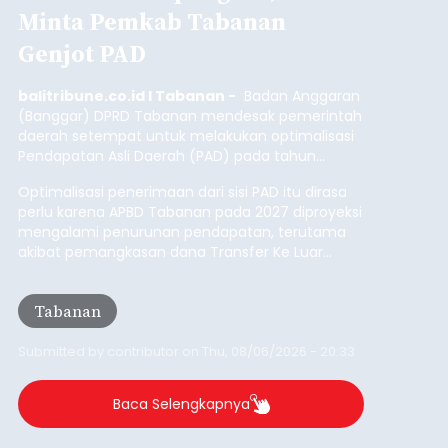
Minta Pemkab Tabanan
Genjot PAD
balitribune.co.id I Tabanan -
Badan Anggaran
(Banggar) DPRD Tabanan mendesak pemerintah
daerah setempat untuk melakukan optimalisasi
Pendapatan Asli Daerah (PAD) pada tahun
anggaran 2027.
Optimalisasi penerimaan dari sisi PAD itu dirasa
perlu karena APBD Tabanan pada 2027 diproyeksi
mengalami penurunan pendapatan, terutama
akibat pemangkasan dana Transfer Ke Luar
Daerah (TKD) dari pemerintah pusat.
Tabanan
Submitted by
contributor
on
Thu, 08/06/2026 - 20:33
Baca Selengkapnya