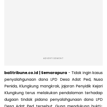
ADVERTISEMENT
balitribune.co.id | Semarapura
-
Tidak ingin kasus
penyalahgunaan dana LPD Desa Adat Ped, Nusa
Penida, Klungkung mangkrak, jajaran Penyidik Kejari
Klungkung terus melakukan pendalaman terhadap
dugaan tindak pidana penyalahgunaan dana LPD
Desa Adat Ped tersebut. Guna mendukung bukti-