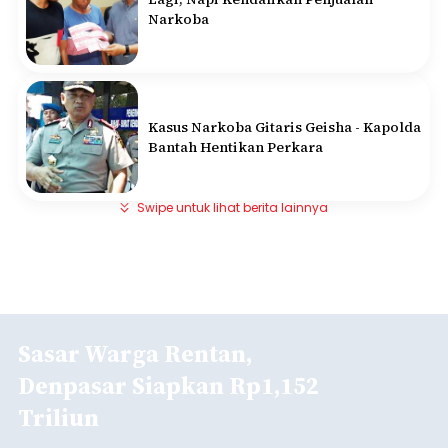
Narkoba
Kasus Narkoba Gitaris Geisha - Kapolda
Bantah Hentikan Perkara
Swipe untuk lihat berita lainnya
Sasar Warga Rentan,
Denpasar Siapkan Rp1,152
Triliun