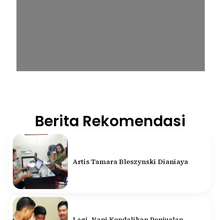
Berita Rekomendasi
Artis Tamara Bleszynski Dianiaya
Lagi, Napi Kendalikan Penjualan