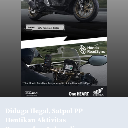
Diduga Ilegal, Satpol PP
Hentikan Aktivitas