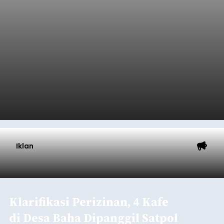
Iklan
Klarifikasi Perizinan, 4 Kafe
di Desa Baha Dipanggil Satpol