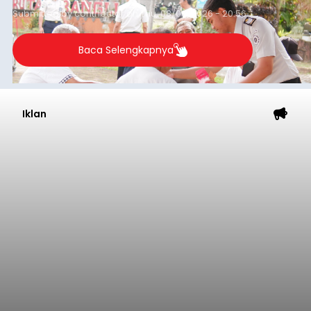
Submitted by
contributor
on
Thu, 08/06/2026 - 20:56
Baca Selengkapnya
Iklan