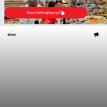
Submitted by
contributor
on
Sun, 08/09/2026 - 18:27
Baca Selengkapnya
Iklan