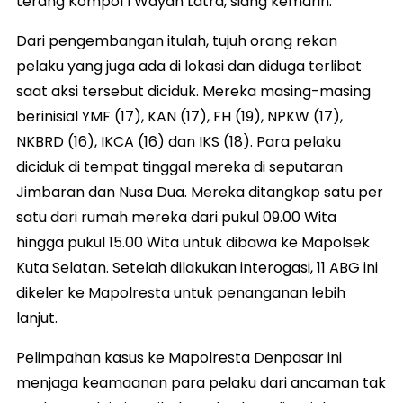
terang Kompol I Wayan Latra, siang kemarin.
Dari pengembangan itulah, tujuh orang rekan
pelaku yang juga ada di lokasi dan diduga terlibat
saat aksi tersebut diciduk. Mereka masing-masing
berinisial YMF (17), KAN (17), FH (19), NPKW (17),
NKBRD (16), IKCA (16) dan IKS (18). Para pelaku
diciduk di tempat tinggal mereka di seputaran
Jimbaran dan Nusa Dua. Mereka ditangkap satu per
satu dari rumah mereka dari pukul 09.00 Wita
hingga pukul 15.00 Wita untuk dibawa ke Mapolsek
Kuta Selatan. Setelah dilakukan interogasi, 11 ABG ini
dikeler ke Mapolresta untuk penanganan lebih
lanjut.
Pelimpahan kasus ke Mapolresta Denpasar ini
menjaga keamaanan para pelaku dari ancaman tak