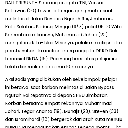
BALI TRIBUNE - Seorang anggota TNI, Yanuar
Setiawan (20) tewas di tangan geng motor saat
melintas di Jalan Baypass Ngurah Rai, Jimbaran,
Kuta Selatan, Badung, Minggu (9/7) pukul 05.00 Wita.
Sementara rekannya, Muhammad Juhari (22)
mengalami luka-luka. Mirisnya, pelaku sekaligus otak
pembunuhan itu anak seorang anggota DPRD Bali
berinisial BKDA (16). Pria yang berstatus pelajar ini
telah diamankan bersama 10 rekannya.
Aksi sadis yang dilakukan oleh sekelompok pelajar
ini berawal saat korban melintas di Jalan Bypass
Ngurah Rai tepatnya di depan SPBU Jimbaran.
Korban bersama empat rekannya, Muhammad
Johari, Tegar Ananta (19), Munajir (23), Steven (33)
dan Isramihardi (18) bergerak dari arah Kuta menuju
Nusa Dua menggunakan empat sepeda motor. Tiba