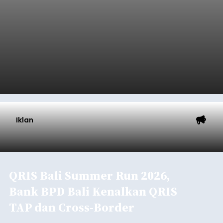
Iklan
QRIS Bali Summer Run 2026,
Bank BPD Bali Kenalkan QRIS
TAP dan Cross-Border