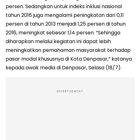
persen. Sedangkan untuk indeks inklusi nasional
tahun 2016 juga mengalami peningkatan dari 0,11
persen di tahun 2013 menjadi 1,25 persen di tahun
2016, meningkat sebesar 1,14 persen. “Sehingga
diharapkan melalui kegiatan ini dapat lebih
meningkatkan pemahaman masyarakat terhadap
pasar modal khususnya di Kota Denpasar,” katanya
kepada awak media di Denpasar, Selasa (18/7).
ADVERTISEMENT