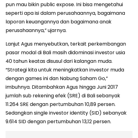
pun mau bikin public expose. Ini bisa mengetahui
seperti apa isi dalam perusahaannya, bagaimana
laporan keuangannya dan bagaimana anak
perusahaannya,” ujarnya.
Lanjut Agus menyebutkan, terkait perkembangan
pasar modal di Bali masih didominasi investor usia
40 tahun keatas disusul dari kalangan muda.
“Strategi kita untuk meningkatkan investor muda
dengan games ini dan Nabung Saham Go,”
imbuhnya. Ditambahkan Agus hingga Juni 2017
jumlah sub rekening efek (SRE) di Bali sebanyak
11.264 SRE dengan pertumbuhan 10,89 persen.
Sedangkan single investor identity (SID) sebanyak
9.614 SID dengan pertumbuhan 13,12 persen.