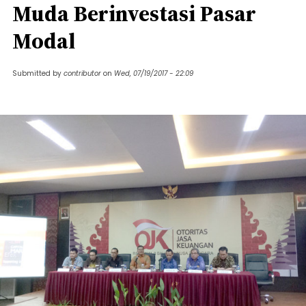
Muda Berinvestasi Pasar
Modal
Submitted by
contributor
on
Wed, 07/19/2017 - 22:09