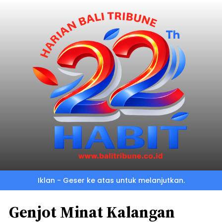
Iklan - Geser ke atas untuk melanjutkan.
Genjot Minat Kalangan