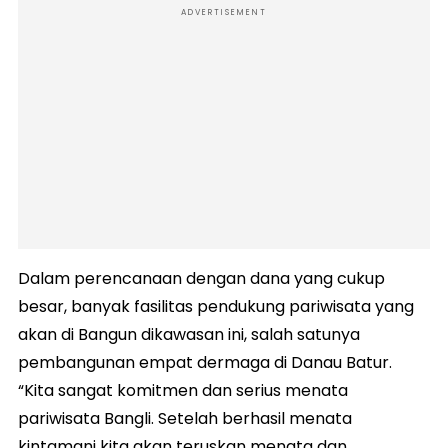
ADVERTISEMENT
Dalam perencanaan dengan dana yang cukup
besar, banyak fasilitas pendukung pariwisata yang
akan di Bangun dikawasan ini, salah satunya
pembangunan empat dermaga di Danau Batur.
“Kita sangat komitmen dan serius menata
pariwisata Bangli. Setelah berhasil menata
kintamani kita akan teruskan menata dan