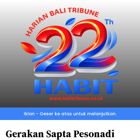
Iklan - Geser ke atas untuk melanjutkan.
Gerakan Sapta Pesonadi