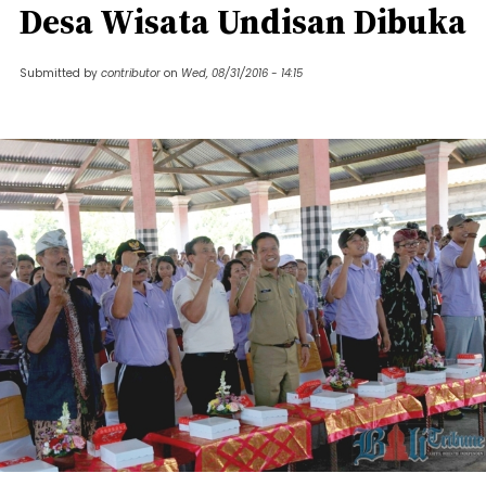
Desa Wisata Undisan Dibuka
Submitted by
contributor
on
Wed, 08/31/2016 - 14:15