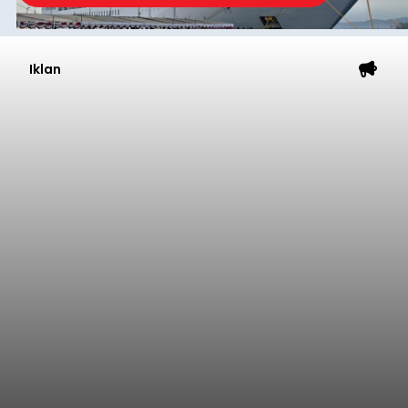
Iklan