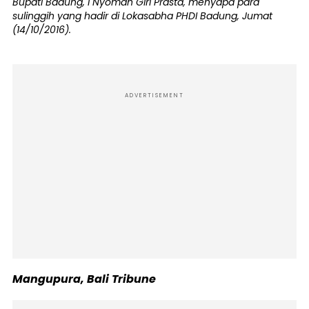
Bupati Badung, I Nyoman Giri Prasta, menyapa para
sulinggih yang hadir di Lokasabha PHDI Badung, Jumat
(14/10/2016).
ADVERTISEMENT
Mangupura, Bali Tribune