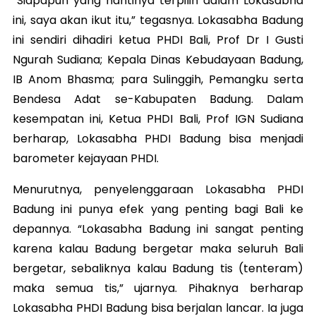
“Siapapun yang nantinya terpilih dalam Lokasabha
ini, saya akan ikut itu,” tegasnya. Lokasabha Badung
ini sendiri dihadiri ketua PHDI Bali, Prof Dr I Gusti
Ngurah Sudiana; Kepala Dinas Kebudayaan Badung,
IB Anom Bhasma; para Sulinggih, Pemangku serta
Bendesa Adat se-Kabupaten Badung. Dalam
kesempatan ini, Ketua PHDI Bali, Prof IGN Sudiana
berharap, Lokasabha PHDI Badung bisa menjadi
barometer kejayaan PHDI.
Menurutnya, penyelenggaraan Lokasabha PHDI
Badung ini punya efek yang penting bagi Bali ke
depannya. “Lokasabha Badung ini sangat penting
karena kalau Badung bergetar maka seluruh Bali
bergetar, sebaliknya kalau Badung tis (tenteram)
maka semua tis,” ujarnya. Pihaknya berharap
Lokasabha PHDI Badung bisa berjalan lancar. Ia juga