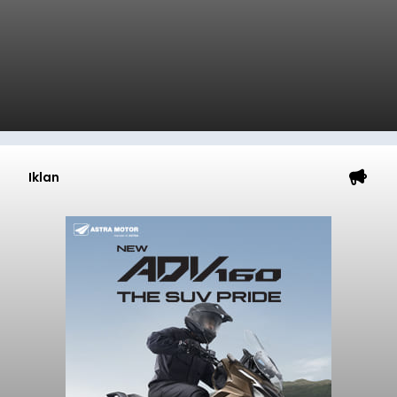
Iklan