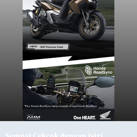
Sempat Cekcok dengan Istri,