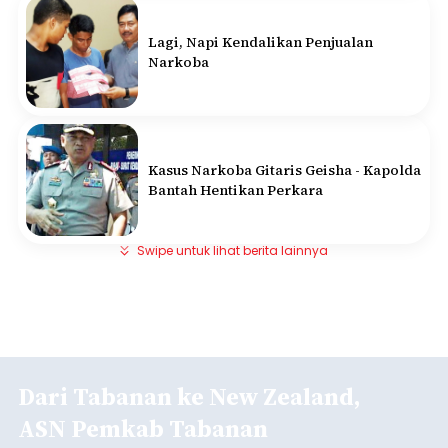
Lagi, Napi Kendalikan Penjualan
Narkoba
Kasus Narkoba Gitaris Geisha - Kapolda
Bantah Hentikan Perkara
Swipe untuk lihat berita lainnya
Dari Tabanan ke New Zealand,
ASN Pemkab Tabanan