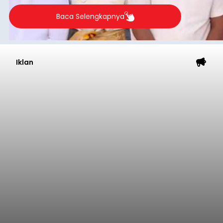
Baca Selengkapnya
Iklan