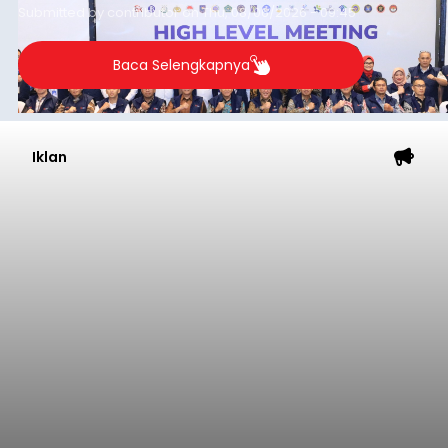
Submitted by
contributor
on
Thu, 08/06/2026 - 09:45
Baca Selengkapnya
Iklan