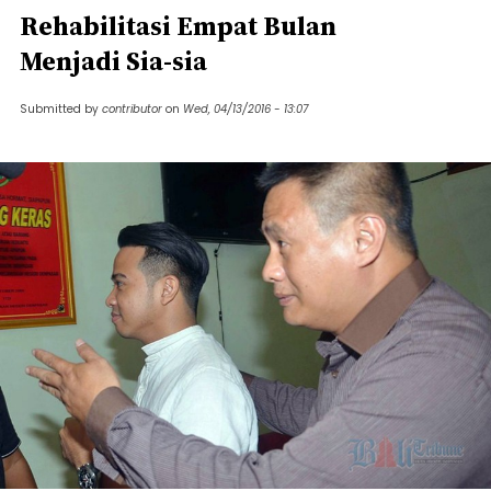
Rehabilitasi Empat Bulan
Menjadi Sia-sia
Submitted by
contributor
on
Wed, 04/13/2016 - 13:07