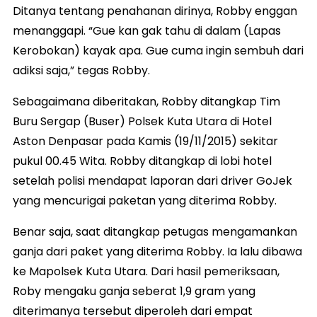
Ditanya tentang penahanan dirinya, Robby enggan
menanggapi. “Gue kan gak tahu di dalam (Lapas
Kerobokan) kayak apa. Gue cuma ingin sembuh dari
adiksi saja,” tegas Robby.
Sebagaimana diberitakan, Robby ditangkap Tim
Buru Sergap (Buser) Polsek Kuta Utara di Hotel
Aston Denpasar pada Kamis (19/11/2015) sekitar
pukul 00.45 Wita. Robby ditangkap di lobi hotel
setelah polisi mendapat laporan dari driver GoJek
yang mencurigai paketan yang diterima Robby.
Benar saja, saat ditangkap petugas mengamankan
ganja dari paket yang diterima Robby. Ia lalu dibawa
ke Mapolsek Kuta Utara. Dari hasil pemeriksaan,
Roby mengaku ganja seberat 1,9 gram yang
diterimanya tersebut diperoleh dari empat