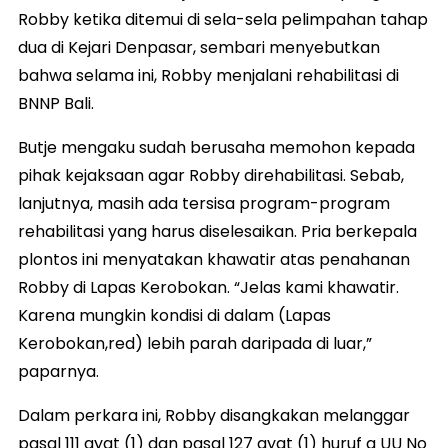
Robby ketika ditemui di sela-sela pelimpahan tahap
dua di Kejari Denpasar, sembari menyebutkan
bahwa selama ini, Robby menjalani rehabilitasi di
BNNP Bali.
‎Butje mengaku sudah berusaha memohon kepada
pihak kejaksaan agar Robby direhabilitasi. Sebab,
lanjutnya, masih ada tersisa program-program
rehabilitasi yang harus diselesaikan. Pria berkepala
plontos ini menyatakan khawatir atas penahanan
Robby di Lapas Kerobokan. “Jelas kami khawatir.
Karena mungkin kondisi di dalam (Lapas
Kerobokan,red) lebih parah daripada di luar,”
paparnya.
Dalam perkara ini, Robby disangkakan melanggar
pasal 111 ayat (1) dan pasal 127 ayat (1) huruf a UU No