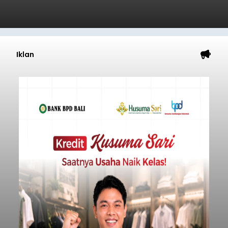
Iklan