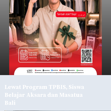
Lewat Program TPBIS, Siswa
Belajar Aksara dan Masatua
Bali