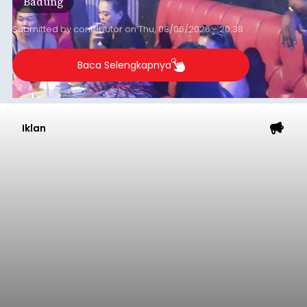
Badung
Submitted by
contributor
on
Thu, 08/06/2026 - 20:38
Baca Selengkapnya
Iklan