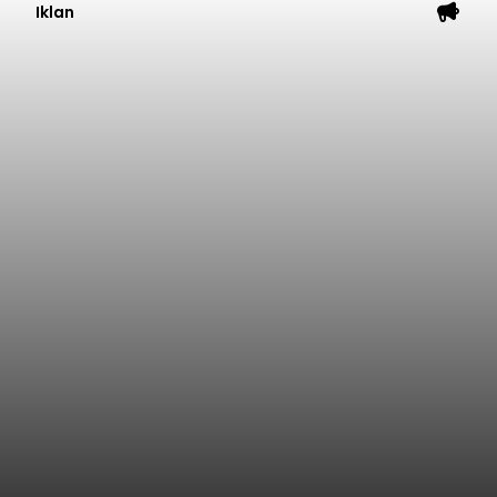
Iklan