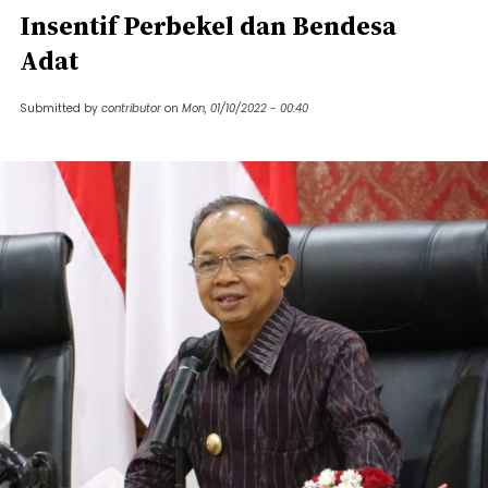
Insentif Perbekel dan Bendesa
Adat
Submitted by
contributor
on
Mon, 01/10/2022 - 00:40