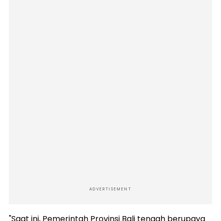
ADVERTISEMENT
"Saat ini, Pemerintah Provinsi Bali tengah berupaya