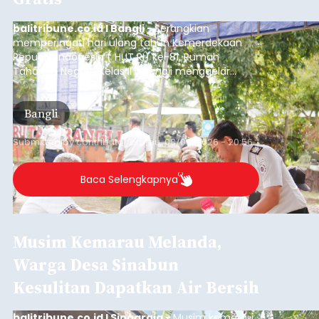
Sambut HUT RI, Rutan Bangli
Gelar Pemeriksaan Kesehatan
Gratis