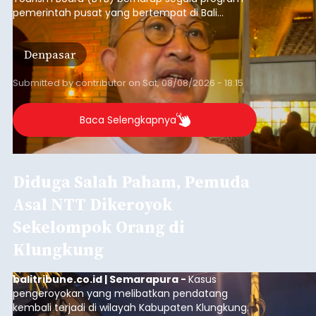
GIPI Bali Harap Proyek PFII di