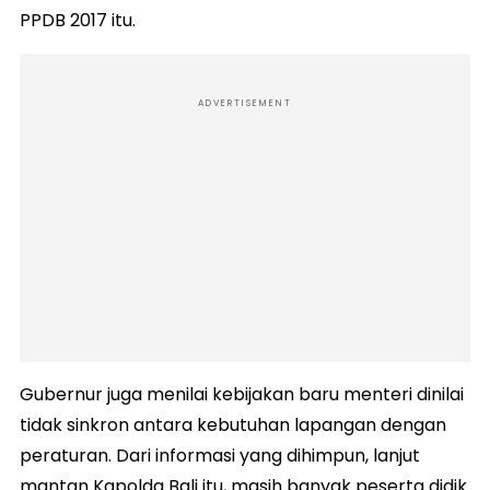
PPDB 2017 itu.
ADVERTISEMENT
Gubernur juga menilai kebijakan baru menteri dinilai
tidak sinkron antara kebutuhan lapangan dengan
peraturan. Dari informasi yang dihimpun, lanjut
mantan Kapolda Bali itu, masih banyak peserta didik