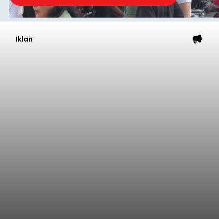
Iklan