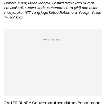
Gubernur Bali, Made Mangku Pastika diapit Karo Humas
Provinsi Bali, I Dewa Gede Mahendra Putra (kiri) dan tokoh
masyarakat NTT yang juga Ketua Flobamora, Yoseph Yulius
“Yusdi” Diaz.
ADVERTISEMENT
BALI TRIBUNE - Carut-marutnya sistem Penerimaan