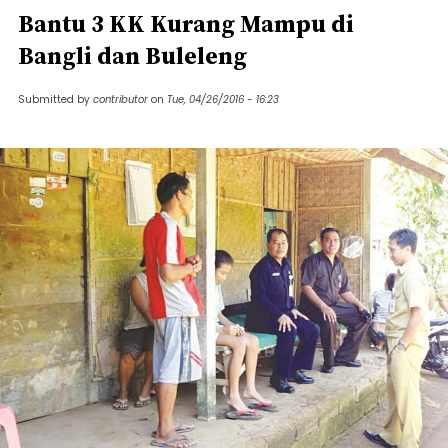
Bantu 3 KK Kurang Mampu di
Bangli dan Buleleng
Submitted by
contributor
on
Tue, 04/26/2016 - 16:23