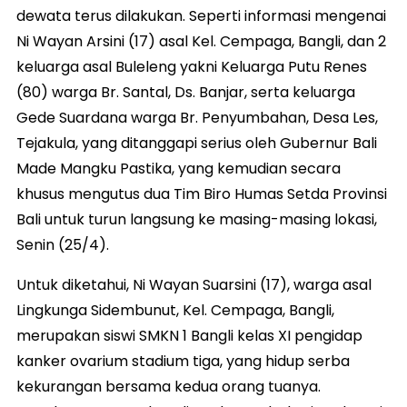
dewata terus dilakukan. Seperti informasi mengenai
Ni Wayan Arsini (17) asal Kel. Cempaga, Bangli, dan 2
keluarga asal Buleleng yakni Keluarga Putu Renes
(80) warga Br. Santal, Ds. Banjar, serta keluarga
Gede Suardana warga Br. Penyumbahan, Desa Les,
Tejakula, yang ditanggapi serius oleh Gubernur Bali
Made Mangku Pastika, yang kemudian secara
khusus mengutus dua Tim Biro Humas Setda Provinsi
Bali untuk turun langsung ke masing-masing lokasi,
Senin (25/4).
Untuk diketahui, Ni Wayan Suarsini (17), warga asal
Lingkunga Sidembunut, Kel. Cempaga, Bangli,
merupakan siswi SMKN 1 Bangli kelas XI pengidap
kanker ovarium stadium tiga, yang hidup serba
kekurangan bersama kedua orang tuanya.