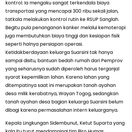
kontrol. Ia mengaku sangat terkendala biaya
transportasi yang mencapai 300 ribu sekali jalan,
tatkala melakukan kontrol rutin ke RSUP Sanglah.
Begitu pula penanganan kanker melalui kemoterapi
juga membutuhkan biaya tinggi dan kesiapan fisik
seperti halnya persiapan operasi.
Ketidakberdayaan keluarga Suarsini tak hanya
sampai disitu, bantuan bedah rumah dari Pemprov
yang seharusnya sudah diperoleh harus terganjal
syarat kepemilikan lahan. Karena lahan yang
ditempatinya saat ini merupakan tanah ayahan
desa milik kerabatnya, Wayan Togog, sedangkan
tanah ayahan desa bagian keluarga Suarsini belum
dibagi karena permasalahan intern keluarganya.
Kepala Lingkungan Sidembunut, Ketut Suparta yang
kala itu turut mendampingi tim Biro Humas