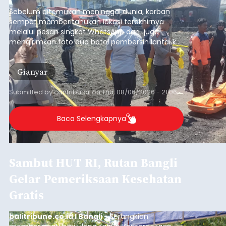
Iklan