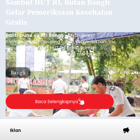
Iklan