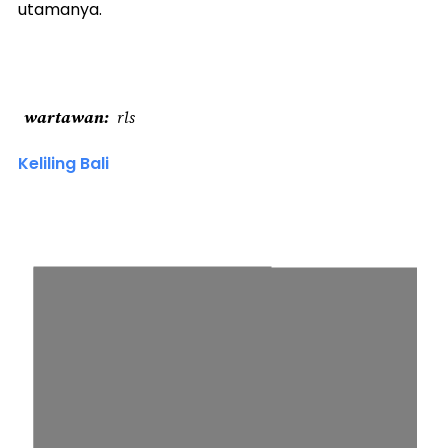
utamanya.
wartawan
rls
Keliling Bali