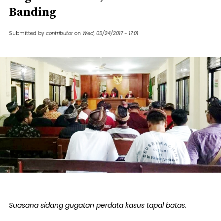
Banding
Submitted by
contributor
on
Wed, 05/24/2017 - 17:01
Suasana sidang gugatan perdata kasus tapal batas.