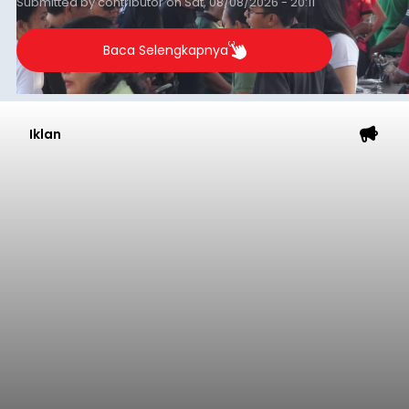
Submitted by
contributor
on
Sat, 08/08/2026 - 20:11
Baca Selengkapnya
Iklan