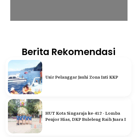
Berita Rekomendasi
Usir Pelanggar Jauhi Zona Inti KKP
HUT Kota Singaraja ke-412 - Lomba
Penjor Hias, DKP Buleleng Raih Juara I