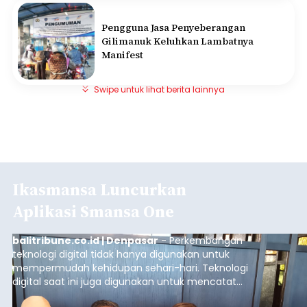
Pengguna Jasa Penyeberangan
Gilimanuk Keluhkan Lambatnya
Manifest
Swipe untuk lihat berita lainnya
Ikasmansa Luncurkan
Aplikasi Smansa One
balitribune.co.id | Denpasar
- Perkembangan
teknologi digital tidak hanya digunakan untuk
mempermudah kehidupan sehari-hari. Teknologi
digital saat ini juga digunakan untuk mencatat
dan mengelola data base alumni dari suatu