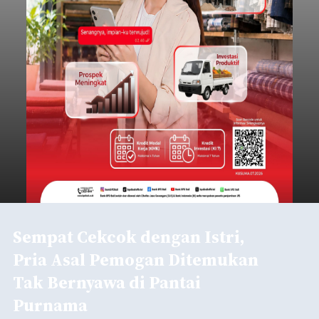
Sempat Cekcok dengan Istri,
Pria Asal Pemogan Ditemukan
Tak Bernyawa di Pantai
Purnama