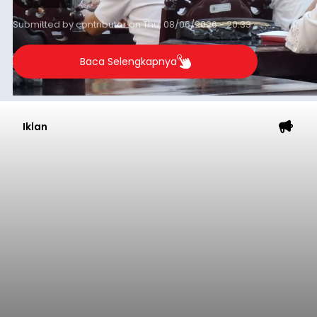
Submitted by
contributor
on
Thu, 08/06/2026 - 20:33
Baca Selengkapnya
Iklan