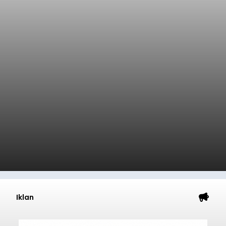
Iklan