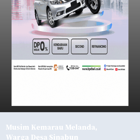
Musim Kemarau Melanda,
Warga Desa Sinabun