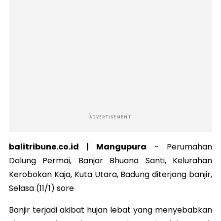
ADVERTISEMENT
balitribune.co.id | Mangupura
-
Perumahan
Dalung Permai, Banjar Bhuana Santi, Kelurahan
Kerobokan Kaja, Kuta Utara, Badung diterjang banjir,
Selasa (11/1) sore
Banjir terjadi akibat hujan lebat yang menyebabkan