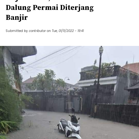
Dalung Permai Diterjang
Banjir
Submitted by
contributor
on
Tue, 01/11/2022 - 19:41