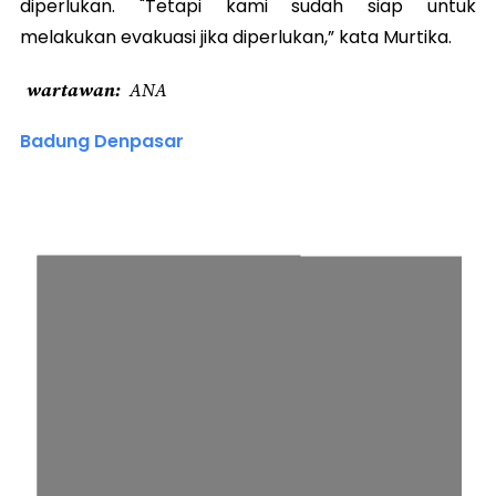
diperlukan. "Tetapi kami sudah siap untuk
melakukan evakuasi jika diperlukan,” kata Murtika.
wartawan
ANA
Badung Denpasar