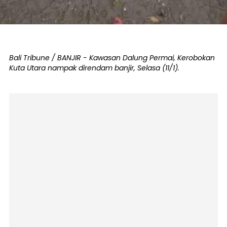
Bali Tribune / BANJIR - Kawasan Dalung Permai, Kerobokan
Kuta Utara nampak direndam banjir, Selasa (11/1).