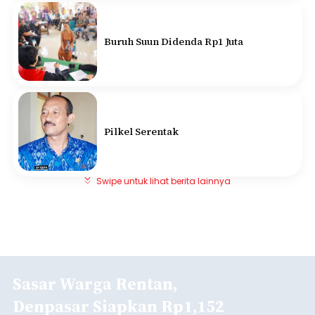
Buruh Suun Didenda Rp1 Juta
Pilkel Serentak
Swipe untuk lihat berita lainnya
Sasar Warga Rentan,
Denpasar Siapkan Rp1,152