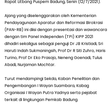
Rapat Litbang Puspem Badung, Senin (12/7/2021).
Ajang yang diselenggarakan oleh Kementerian
Pendayagunaan Aparatur dan Reformasi Birokrasi
(PAN-RB) ini diisi dengan presentasi dan wawancara
dengan tim Panel Independen (TPI) KIPP 2021
dihadiri sekaligus sebagai penguji Dr JB Kristiadi, Sri
Haruti Indah Sukmaningsih, Prof Dr R Siti Zuhro, Haris
Turino, Prof Dr Eko Prasojo, Neneng Goenadi, Tulus
Abadi, Nurjaman Mochtar.
Turut mendampingi Sekda, Kaban Penelitian dan
Pengembangan I Wayan Suambara, Kabag
Organisasi I Wayan Putra Yadnya serta pejabat
terkait di lingkungan Pemkab Badung.