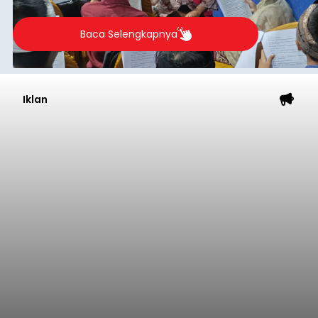
berlangsung selama Agustus hingga September
2026.
Baca Selengkapnya
Iklan