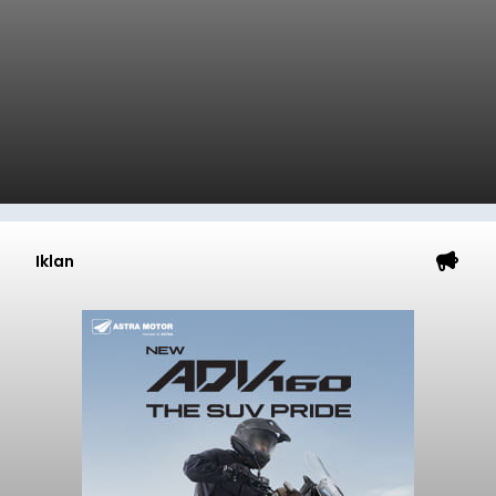
Iklan