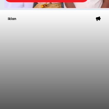
Iklan