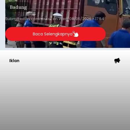
Badung
Submitted by
contributor
on
Wed, 08/05/2026 - 17:54
Baca Selengkapnya
Iklan