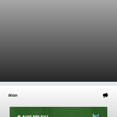
Iklan