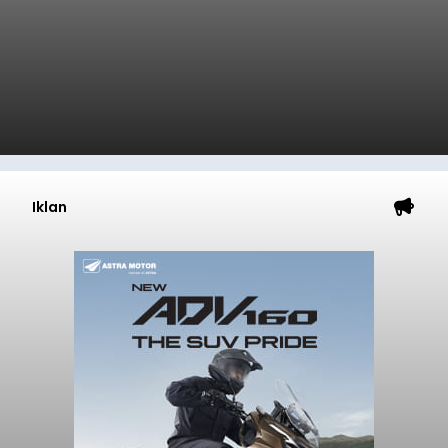
Iklan