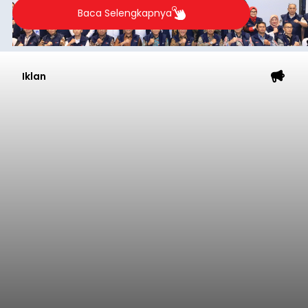
Baca Selengkapnya
Iklan