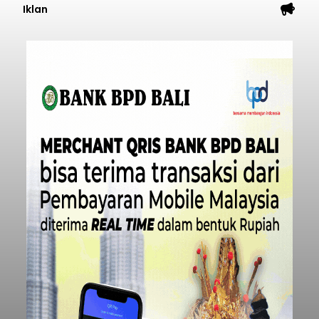
Iklan