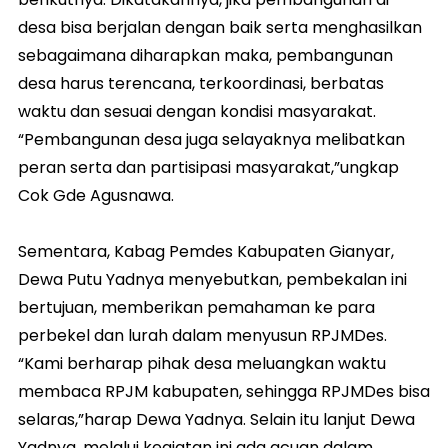
desa bisa berjalan dengan baik serta menghasilkan
sebagaimana diharapkan maka, pembangunan
desa harus terencana, terkoordinasi, berbatas
waktu dan sesuai dengan kondisi masyarakat.
“Pembangunan desa juga selayaknya melibatkan
peran serta dan partisipasi masyarakat,”ungkap
Cok Gde Agusnawa.
Sementara, Kabag Pemdes Kabupaten Gianyar,
Dewa Putu Yadnya menyebutkan, pembekalan ini
bertujuan, memberikan pemahaman ke para
perbekel dan lurah dalam menyusun RPJMDes.
“Kami berharap pihak desa meluangkan waktu
membaca RPJM kabupaten, sehingga RPJMDes bisa
selaras,”harap Dewa Yadnya. Selain itu lanjut Dewa
Yadnya, melalui kegiatan ini ada acuan dalam