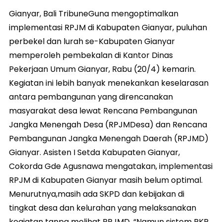
Gianyar, Bali TribuneGuna mengoptimalkan
implementasi RPJM di Kabupaten Gianyar, puluhan
perbekel dan lurah se-Kabupaten Gianyar
memperoleh pembekalan di Kantor Dinas
Pekerjaan Umum Gianyar, Rabu (20/4) kemarin.
Kegiatan ini lebih banyak menekankan keselarasan
antara pembangunan yang direncanakan
masyarakat desa lewat Rencana Pembangunan
Jangka Menengah Desa (RPJMDesa) dan Rencana
Pembangunan Jangka Menengah Daerah (RPJMD)
Gianyar. Asisten I Setda Kabupaten Gianyar,
Cokorda Gde Agusnawa mengatakan, implementasi
RPJM di Kabupaten Gianyar masih belum optimal.
Menurutnya,masih ada SKPD dan kebijakan di
tingkat desa dan kelurahan yang melaksanakan
kegiatan tanpa melihat RPJMD. “Namun sistem RKP