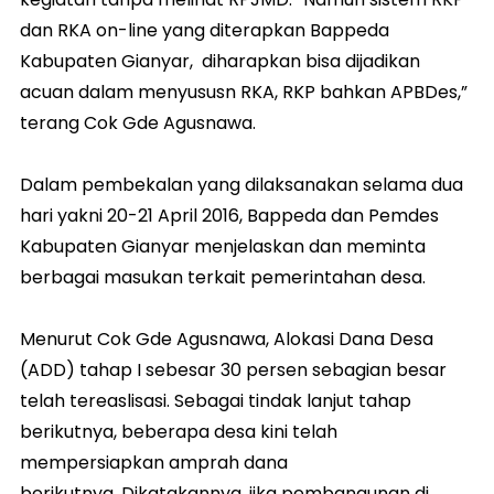
dan RKA on-line yang diterapkan Bappeda
Kabupaten Gianyar, diharapkan bisa dijadikan
acuan dalam menyususn RKA, RKP bahkan APBDes,”
terang Cok Gde Agusnawa.
Dalam pembekalan yang dilaksanakan selama dua
hari yakni 20-21 April 2016, Bappeda dan Pemdes
Kabupaten Gianyar menjelaskan dan meminta
berbagai masukan terkait pemerintahan desa.
Menurut Cok Gde Agusnawa, Alokasi Dana Desa
(ADD) tahap I sebesar 30 persen sebagian besar
telah tereaslisasi. Sebagai tindak lanjut tahap
berikutnya, beberapa desa kini telah
mempersiapkan amprah dana
berikutnya. Dikatakannya, jika pembangunan di