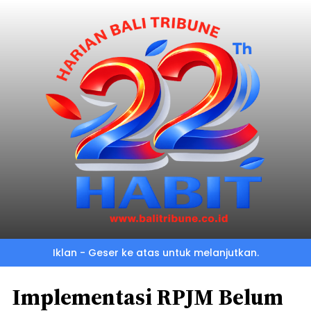
Iklan - Geser ke atas untuk melanjutkan.
Implementasi RPJM Belum