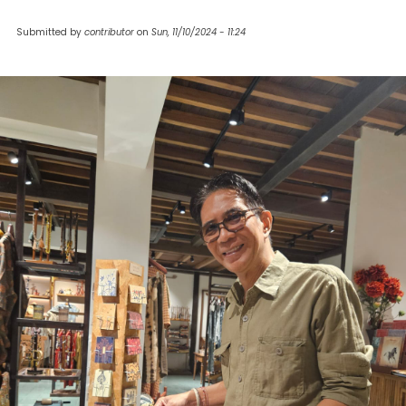
Submitted by
contributor
on
Sun, 11/10/2024 - 11:24