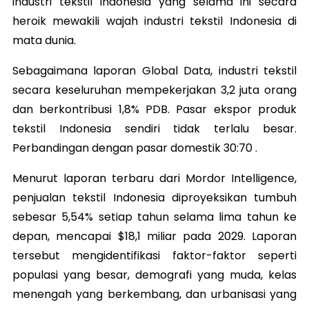
industri tekstil Indonesia yang selama ini secara
heroik mewakili wajah industri tekstil Indonesia di
mata dunia.
Sebagaimana laporan Global Data, industri tekstil
secara keseluruhan mempekerjakan 3,2 juta orang
dan berkontribusi 1,8% PDB. Pasar ekspor produk
tekstil Indonesia sendiri tidak terlalu besar.
Perbandingan dengan pasar domestik 30:70 .
Menurut laporan terbaru dari Mordor Intelligence,
penjualan tekstil Indonesia diproyeksikan tumbuh
sebesar 5,54% setiap tahun selama lima tahun ke
depan, mencapai $18,1 miliar pada 2029. Laporan
tersebut mengidentifikasi faktor-faktor seperti
populasi yang besar, demografi yang muda, kelas
menengah yang berkembang, dan urbanisasi yang