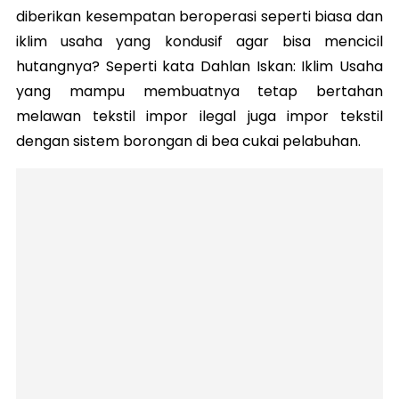
diberikan kesempatan beroperasi seperti biasa dan
iklim usaha yang kondusif agar bisa mencicil
hutangnya? Seperti kata Dahlan Iskan: Iklim Usaha
yang mampu membuatnya tetap bertahan
melawan tekstil impor ilegal juga impor tekstil
dengan sistem borongan di bea cukai pelabuhan.