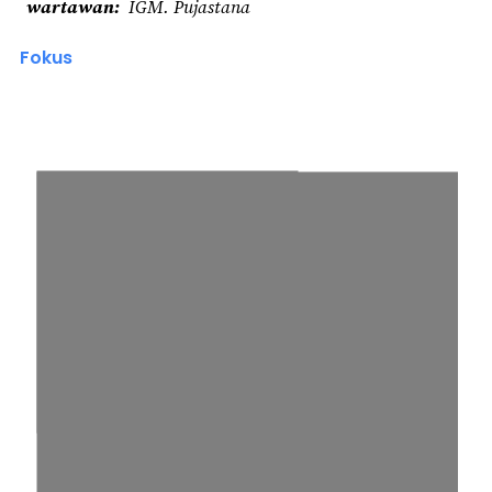
wartawan
IGM. Pujastana
Fokus