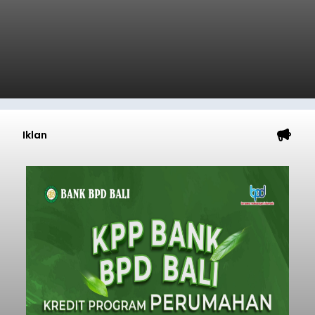
Iklan