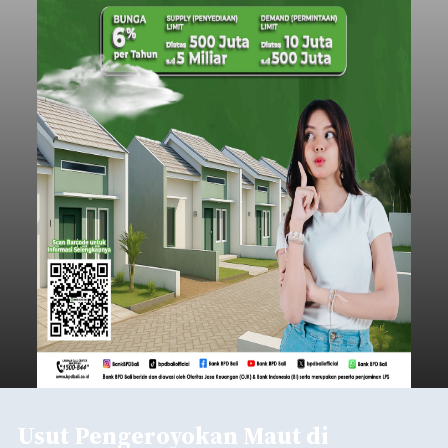
Usut Pengeroyokan Maut di