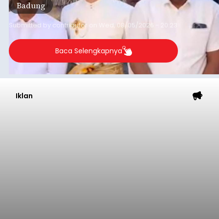
Badung
Submitted by
contributor
on
Wed, 08/05/2026 - 20:23
Baca Selengkapnya
Iklan