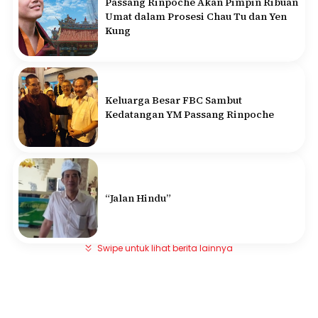
Passang Rinpoche Akan Pimpin Ribuan
Umat dalam Prosesi Chau Tu dan Yen
Kung
Keluarga Besar FBC Sambut
Kedatangan YM Passang Rinpoche
“Jalan Hindu”
Swipe untuk lihat berita lainnya