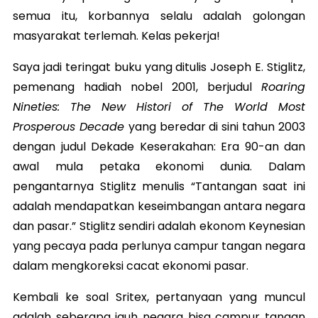
semua itu, korbannya selalu adalah golongan
masyarakat terlemah. Kelas pekerja!
Saya jadi teringat buku yang ditulis Joseph E. Stiglitz,
pemenang hadiah nobel 2001, berjudul
Roaring
Nineties: The New Histori of The World Most
Prosperous Decade
yang beredar di sini tahun 2003
dengan judul Dekade Keserakahan: Era 90-an dan
awal mula petaka ekonomi dunia. Dalam
pengantarnya Stiglitz menulis “Tantangan saat ini
adalah mendapatkan keseimbangan antara negara
dan pasar.” Stiglitz sendiri adalah ekonom Keynesian
yang pecaya pada perlunya campur tangan negara
dalam mengkoreksi cacat ekonomi pasar.
Kembali ke soal Sritex, pertanyaan yang muncul
adalah seberapa jauh negara bisa campur tangan