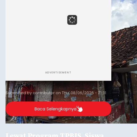
ADVERTISEMENT
Submitted by
contributor
on
Thu, 08/06/2026 - 21:31
Baca Selengkapnya
Lewat Program TPBIS, Siswa