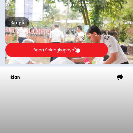
Tahanan Negara Kelas II B Bangli menggelar
kegiatan pemeriksaan kesehatan gratis, Rabu
(6/8/2026).
Bangli
Submitted by
contributor
on
Thu, 08/06/2026 - 20:56
Baca Selengkapnya
Iklan