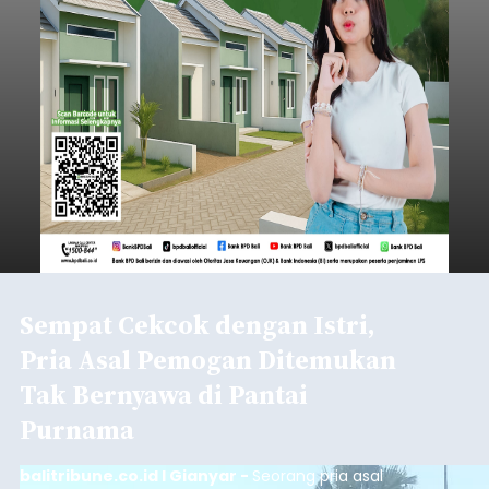
Sempat Cekcok dengan Istri,
Pria Asal Pemogan Ditemukan
Tak Bernyawa di Pantai
Purnama
balitribune.co.id I Gianyar -
Seorang pria asal