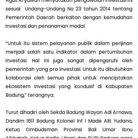
Agus Aryawan menyatakan pengawalan investasi ini
sesuai Undang-Undang No 23 tahun 2014 tentang
Pemerintah Daerah berkaitan dengan kemudahan
investasi dan penanaman modal.
“Untuk itu sistem pelayanan publik dalam perijinan
menjadi salah satu indikator dalam pertumbuhan
investasi. Hal ini juga sangat dipengaruhi oleh
pemerintah yang pro investasi. Untuk itu dibutuhkan
kolaborasi oleh semua pihak untuk menciptakan
ekosistem investasi yang kondusif di Kabupaten
Badung,” terangnya.
Turut dihadiri oleh Sekda Badung Wayan Adi Arnawa,
Dandim 1611 Badung Kolonel Inf I Made Alit Yudana,
Ketua Ombudsman Provinsi Bali Umar Ibnu