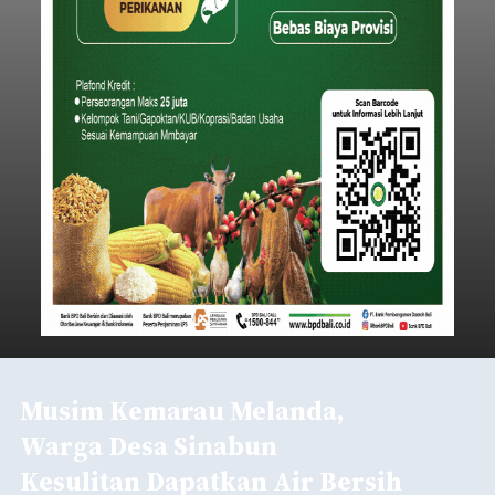
Musim Kemarau Melanda,
Warga Desa Sinabun
Kesulitan Dapatkan Air Bersih