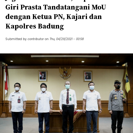
Giri Prasta Tandatangani MoU
dengan Ketua PN, Kajari dan
Kapolres Badung
Submitted by
contributor
on
Thu, 04/29/2021 - 00:58