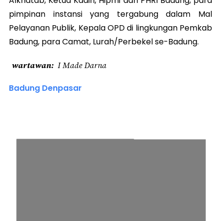
Alkhatab, Ketua Kadin, Hipmi dan PHRI Badung, para
pimpinan instansi yang tergabung dalam Mal
Pelayanan Publik, Kepala OPD di lingkungan Pemkab
Badung, para Camat, Lurah/Perbekel se-Badung.
wartawan
I Made Darna
Badung Denpasar