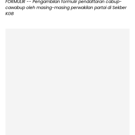
FORMULIR -- Pengambilan formulir pendaftaran cabup-
cawabup oleh masing-masing perwakilan partai di Sekber
KGB