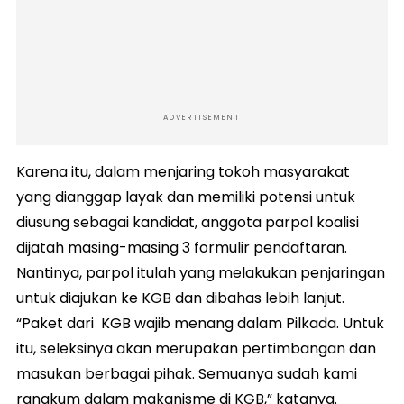
ADVERTISEMENT
Karena itu, dalam menjaring tokoh masyarakat
yang dianggap layak dan memiliki potensi untuk
diusung sebagai kandidat, anggota parpol koalisi
dijatah masing-masing 3 formulir pendaftaran.
Nantinya, parpol itulah yang melakukan penjaringan
untuk diajukan ke KGB dan dibahas lebih lanjut.
“Paket dari KGB wajib menang dalam Pilkada. Untuk
itu, seleksinya akan merupakan pertimbangan dan
masukan berbagai pihak. Semuanya sudah kami
rangkum dalam makanisme di KGB,” katanya.