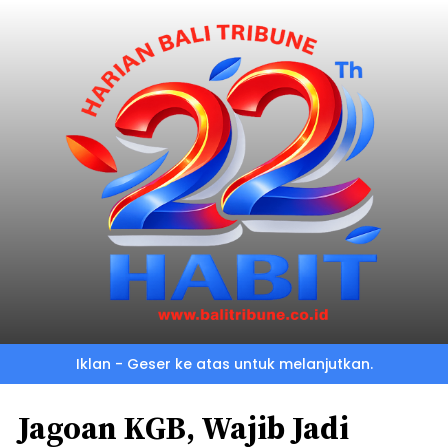
Iklan - Geser ke atas untuk melanjutkan.
Jagoan KGB, Wajib Jadi