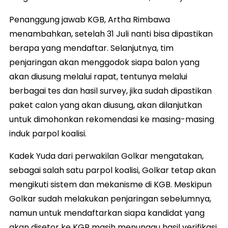
Penanggung jawab KGB, Artha Rimbawa
menambahkan, setelah 31 Juli nanti bisa dipastikan
berapa yang mendaftar. Selanjutnya, tim
penjaringan akan menggodok siapa balon yang
akan diusung melalui rapat, tentunya melalui
berbagai tes dan hasil survey, jika sudah dipastikan
paket calon yang akan diusung, akan dilanjutkan
untuk dimohonkan rekomendasi ke masing-masing
induk parpol koalisi.
Kadek Yuda dari perwakilan Golkar mengatakan,
sebagai salah satu parpol koalisi, Golkar tetap akan
mengikuti sistem dan mekanisme di KGB. Meskipun
Golkar sudah melakukan penjaringan sebelumnya,
namun untuk mendaftarkan siapa kandidat yang
akan disetor ke KGB masih menunggu hasil verifikasi