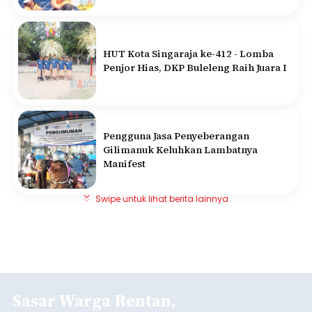
HUT Kota Singaraja ke-412 - Lomba
Penjor Hias, DKP Buleleng Raih Juara I
Pengguna Jasa Penyeberangan
Gilimanuk Keluhkan Lambatnya
Manifest
Swipe untuk lihat berita lainnya
Sasar Warga Rentan,