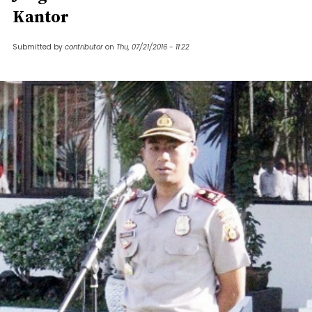
Kantor
Submitted by
contributor
on
Thu, 07/21/2016 - 11:22