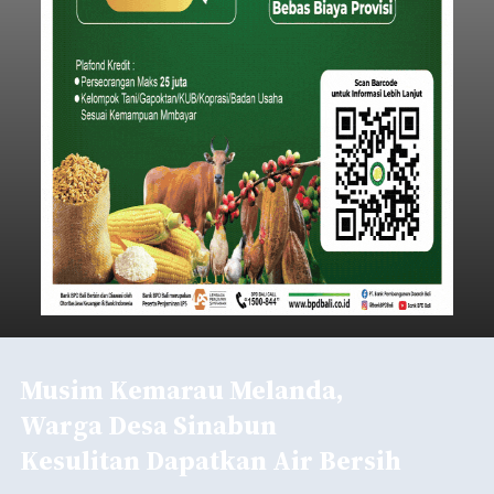
Musim Kemarau Melanda,
Warga Desa Sinabun
Kesulitan Dapatkan Air Bersih