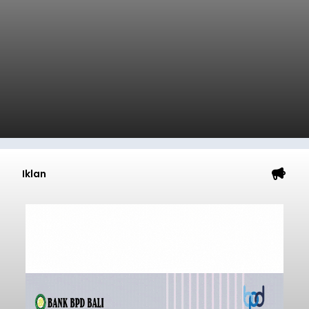
Iklan