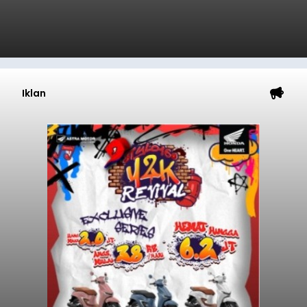
Iklan