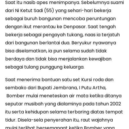
Saat itu nasib apes menimpanya. Sebelumnya suami
dari Ni Ketut Sadi (55) yang sehari-hari bekerja
sebagai buruh bangunan mencoba peruntungan
dengan ikut merantau ke Denpasar. Saat tengah
bekerja sebagai pengayah tukang, naas ia terjatuh
dari bangunan berlantai dua. Beryukur nyawanya
bisa diselamatkan, ia pun selama sudah tidak
berdaya dan tidak bisa menjalankan kewajiban
sebagai tulang punggung keluarga.
Saat menerima bantuan satu set Kursi roda dan
sembako dari Bupati Jembrana, I Putu Artha,
Bomber mulai meneteskan air mata ketika ditanya
seputar musibah yang dialaminya pada tahun 2002
itu serta kehidupan selama terbaring diatas tempat
tidur. Disela-sela penyerahan itu, raut wajahnya
mulai terlihat bersemangat ketika Bomber yang