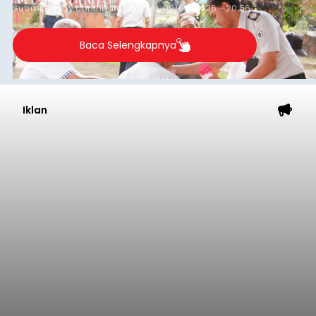
Submitted by
contributor
on
Thu, 08/06/2026 - 20:56
Baca Selengkapnya
Iklan