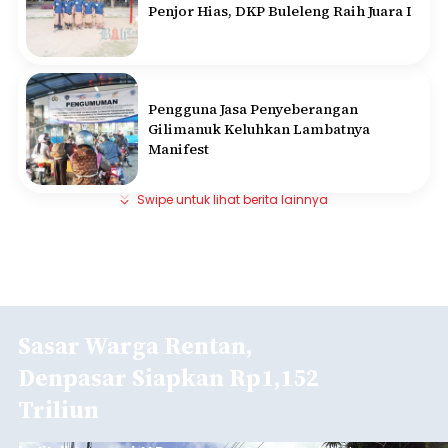
Penjor Hias, DKP Buleleng Raih Juara I
Pengguna Jasa Penyeberangan
Gilimanuk Keluhkan Lambatnya
Manifest
Swipe untuk lihat berita lainnya
Sasar Warga Rentan,
Denpasar Siapkan Rp1,152
Triliun