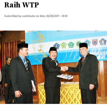
Raih WTP
Submitted by
contributor
on
Mon, 06/05/2017 - 19:39