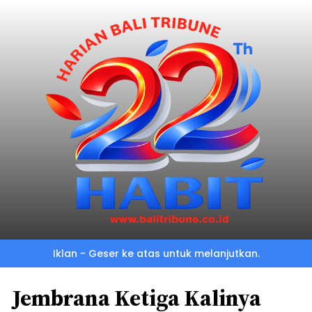
Iklan - Geser ke atas untuk melanjutkan.
Jembrana Ketiga Kalinya