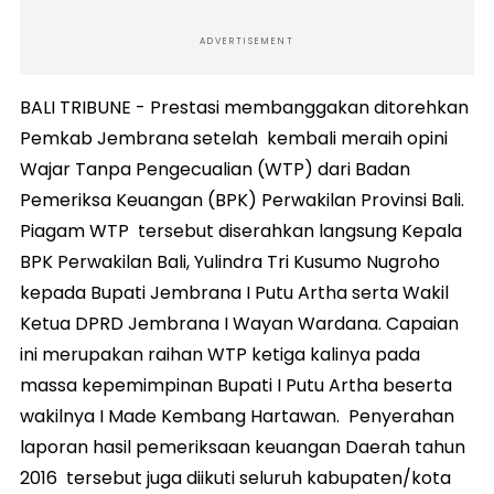
ADVERTISEMENT
BALI TRIBUNE - Prestasi membanggakan ditorehkan
Pemkab Jembrana setelah kembali meraih opini
Wajar Tanpa Pengecualian (WTP) dari Badan
Pemeriksa Keuangan (BPK) Perwakilan Provinsi Bali.
Piagam WTP tersebut diserahkan langsung Kepala
BPK Perwakilan Bali, Yulindra Tri Kusumo Nugroho
kepada Bupati Jembrana I Putu Artha serta Wakil
Ketua DPRD Jembrana I Wayan Wardana. Capaian
ini merupakan raihan WTP ketiga kalinya pada
massa kepemimpinan Bupati I Putu Artha beserta
wakilnya I Made Kembang Hartawan. Penyerahan
laporan hasil pemeriksaan keuangan Daerah tahun
2016 tersebut juga diikuti seluruh kabupaten/kota