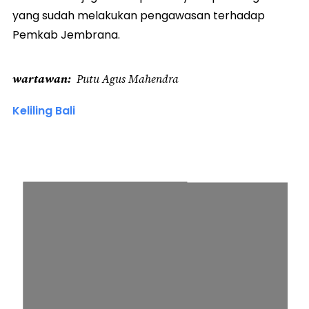
yang sudah melakukan pengawasan terhadap
Pemkab Jembrana.
wartawan
Putu Agus Mahendra
Keliling Bali