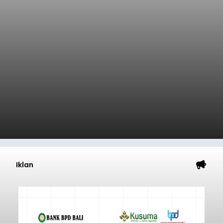
Iklan