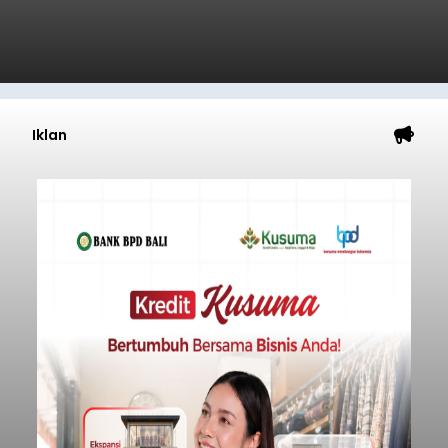
Iklan