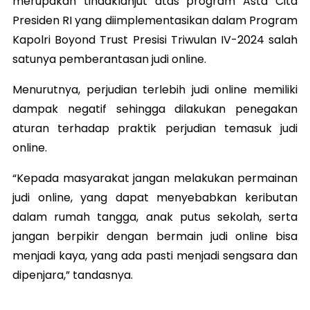
merupakan tindaklanjut atas program Asta Cita
Presiden RI yang diimplementasikan dalam Program
Kapolri Boyond Trust Presisi Triwulan IV-2024 salah
satunya pemberantasan judi online.
Menurutnya, perjudian terlebih judi online memiliki
dampak negatif sehingga dilakukan penegakan
aturan terhadap praktik perjudian temasuk judi
online.
“Kepada masyarakat jangan melakukan permainan
judi online, yang dapat menyebabkan keributan
dalam rumah tangga, anak putus sekolah, serta
jangan berpikir dengan bermain judi online bisa
menjadi kaya, yang ada pasti menjadi sengsara dan
dipenjara,” tandasnya.