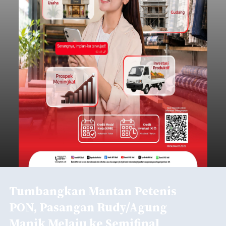
Tumbangkan Mantan Petenis
PON, Pasangan Rudy/Agung
Manik Melaju ke Semifinal