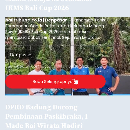
IKMS Bali Cup 2026
balitribune.co.id | Denpasar
- Turnamen Tenis
Perorangan Ganda Putra Ikatan Keluarga Minang
Saiyo (IKMS) Bali Cup 2026 kini telah resmi
memasuki babak semifinal. Sejumlah kejutan
mewarnai babak delapan besar yang digelar di
Lapangan Tenis Telkom Denpasar pada Minggu,
Denpasar
9 Agustus 2026.
Submitted by
contributor
on
Mon, 08/10/2026 - 17:02
Baca Selengkapnya
DPRD Badung Dorong
Pembinaan Paskibraka, I
Made Rai Wirata Hadiri