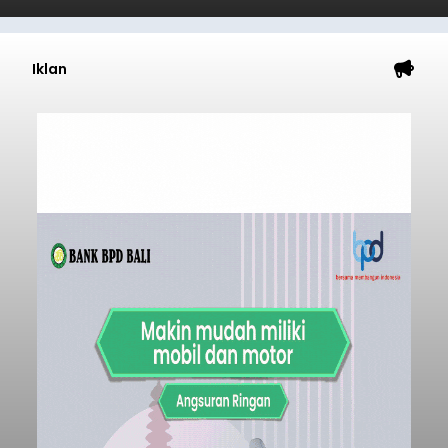
Iklan