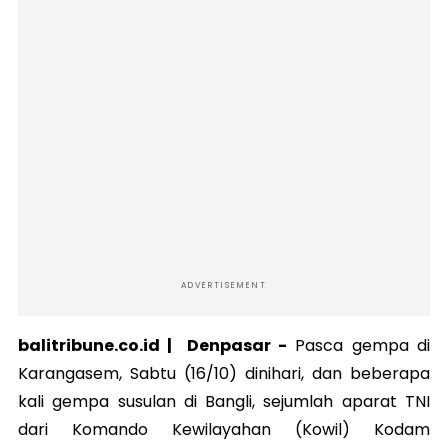
ADVERTISEMENT
balitribune.co.id | Denpasar -
Pasca gempa di
Karangasem, Sabtu (16/10) dinihari, dan beberapa
kali gempa susulan di Bangli, sejumlah aparat TNI
dari Komando Kewilayahan (Kowil) Kodam