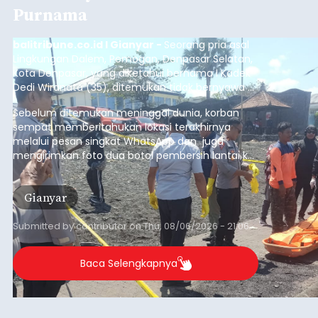
Purnama
balitribune.co.id I Gianyar -
Seorang pria asal
Lingkungan Dalem, Pemogan, Denpasar Selatan,
Kota Denpasar, yang diketahui bernama I Kadek
Dedi Wiranata (35), ditemukan tidak bernyawa di
pesisir Pantai Purnama, Sukawati.
Sebelum ditemukan meninggal dunia, korban
sempat memberitahukan lokasi terakhirnya
melalui pesan singkat WhatsApp dan juga
mengirimkan foto dua botol pembersih lantai ke
istrinya.
Gianyar
Submitted by
contributor
on
Thu, 08/06/2026 - 21:06
Baca Selengkapnya