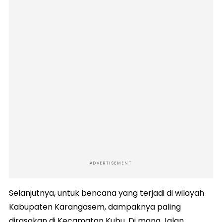
ADVERTISEMENT
Selanjutnya, untuk bencana yang terjadi di wilayah
Kabupaten Karangasem, dampaknya paling
dirasakan di Kecamatan Kubu. Di mana Jalan