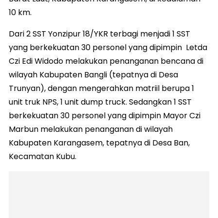
10 km.
Dari 2 SST Yonzipur 18/YKR terbagi menjadi 1 SST
yang berkekuatan 30 personel yang dipimpin Letda
Czi Edi Widodo melakukan penanganan bencana di
wilayah Kabupaten Bangli (tepatnya di Desa
Trunyan), dengan mengerahkan matriil berupa 1
unit truk NPS, 1 unit dump truck. Sedangkan 1 SST
berkekuatan 30 personel yang dipimpin Mayor Czi
Marbun melakukan penanganan di wilayah
Kabupaten Karangasem, tepatnya di Desa Ban,
Kecamatan Kubu.