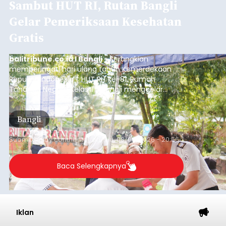
Sambut HUT RI, Rutan Bangli
Gelar Pemeriksaan Kesehatan
Gratis
balitribune.co.id I Bangli -
Serangkian
memperingati hari ulang tahun Kemerdekaan
Republik Indonesia ( HUT RI) ke-81, Rumah
Tahanan Negara Kelas II B Bangli menggelar
kegiatan pemeriksaan kesehatan gratis, Rabu
(6/8/2026).
Bangli
Submitted by
contributor
on
Thu, 08/06/2026 - 20:56
Baca Selengkapnya
Iklan