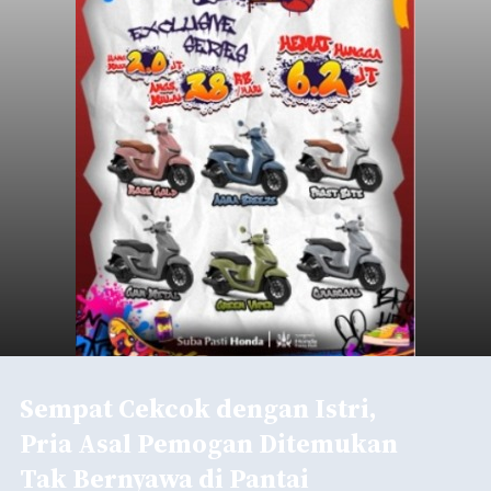
Sempat Cekcok dengan Istri,
Pria Asal Pemogan Ditemukan
Tak Bernyawa di Pantai