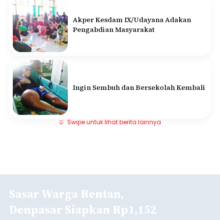
Akper Kesdam IX/Udayana Adakan
Pengabdian Masyarakat
Ingin Sembuh dan Bersekolah Kembali
Swipe untuk lihat berita lainnya
Sasar Warga Rentan,
Denpasar Siapkan Rp1,152