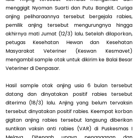
menggigit Nyoman Suarti dan Putu Bangkit. Curiga
anjing peliharaannya tersebut bergejala rabies,
pemilik anjing tersebut mengurungnya hingga
akhirnya mati Jumat (12/3) lalu. Setelah dilaporkan,
petugas Kesehatan Hewan dan Kesehatan
Masyarakat Veteriner (Keswan Kesmavet)
mengambil sample otak untuk dikirim ke Balai Besar
Veteriner di Denpasar.
Hasil sample otak anjing usia 6 bulan tersebut
datang dan dinyatakan positif rabies tersebut
diterima (18/3) lalu. Anjing yang belum tervaksin
tersebut dinyatakan positif rabies. Keempat korban
gigitan anjing rabies tersebut langsung diberikan
suntikan vaksin anti rabies (VAR) di Puskesmas I
Melaya. Ditengah upaya penanganan dan