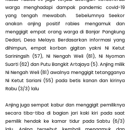
warga menghadapi dampak pandemic covid-19
yang tengah mewabah. Sebelumnya Seekor
anakan anjing positif rabies mengamuk dan
menggigit empat orang warga di Banjar Pangkung
Dedari, Desa Melaya. Berdasarkan informasi yang
dihimpun, empat korban gigitan yakni Ni Ketut
Sariningsih (57), Ni Nengah Weli (81), Ni Nyoman
Suarti (62) dan Putu Bangkit Artajaya (5). Anjing milik
Ni Nengah Weli (81) awalnya menggigit tetangganya
Ni Ketut Sariani (55) pada betis kanan dan kirinya
Rabu (3/3) lalu
Anjing juga sempat kabur dan menggigit pemiliknya
secara tiba-tiba di bagian jari kaki kiri pada saat
pemilik hendak ke kamar tidur pada Sabtu (6/3)
lalu. Anjing tersebut kembali mengamuk dan