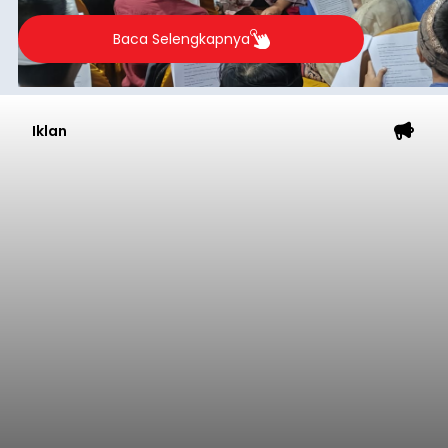
berlangsung selama Agustus hingga September
2026.
Baca Selengkapnya
Iklan