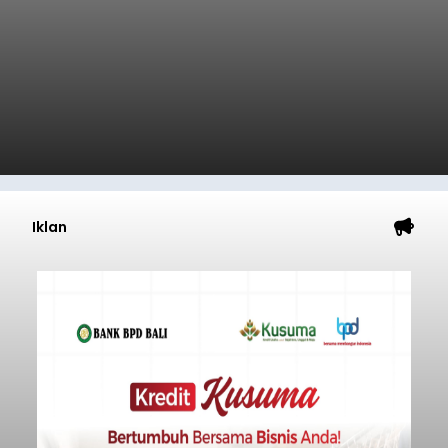
Iklan