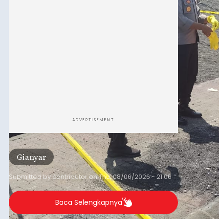
ADVERTISEMENT
Gianyar
Submitted by
contributor
on
Thu, 08/06/2026 - 21:06
Baca Selengkapnya