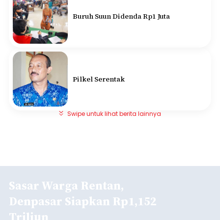
Buruh Suun Didenda Rp1 Juta
Pilkel Serentak
Swipe untuk lihat berita lainnya
Sasar Warga Rentan,
Denpasar Siapkan Rp1,152
Triliun