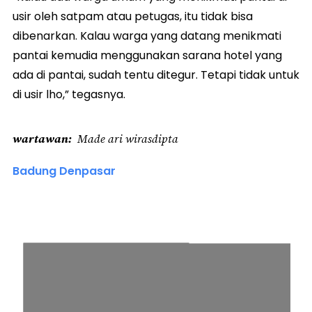
usir oleh satpam atau petugas, itu tidak bisa
dibenarkan. Kalau warga yang datang menikmati
pantai kemudia menggunakan sarana hotel yang
ada di pantai, sudah tentu ditegur. Tetapi tidak untuk
di usir lho,” tegasnya.
wartawan
Made ari wirasdipta
Badung Denpasar