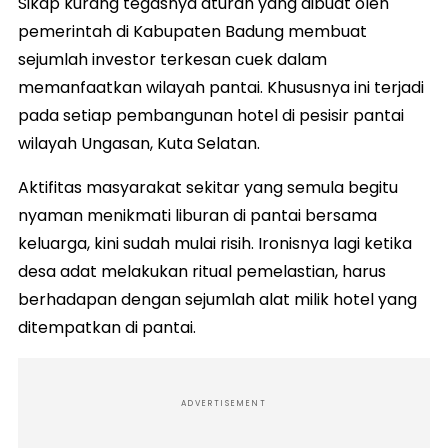
Sikap kurang tegasnya aturan yang dibuat oleh
pemerintah di Kabupaten Badung membuat
sejumlah investor terkesan cuek dalam
memanfaatkan wilayah pantai. Khususnya ini terjadi
pada setiap pembangunan hotel di pesisir pantai
wilayah Ungasan, Kuta Selatan.
Aktifitas masyarakat sekitar yang semula begitu
nyaman menikmati liburan di pantai bersama
keluarga, kini sudah mulai risih. Ironisnya lagi ketika
desa adat melakukan ritual pemelastian, harus
berhadapan dengan sejumlah alat milik hotel yang
ditempatkan di pantai.
ADVERTISEMENT