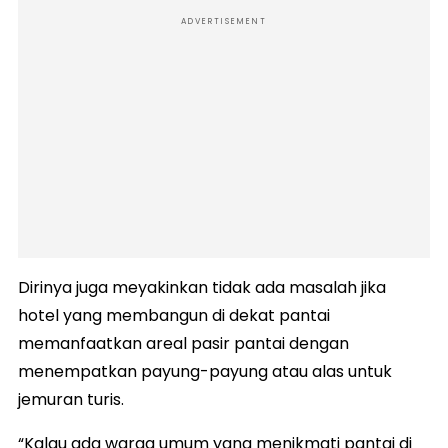
ADVERTISEMENT
Dirinya juga meyakinkan tidak ada masalah jika
hotel yang membangun di dekat pantai
memanfaatkan areal pasir pantai dengan
menempatkan payung-payung atau alas untuk
jemuran turis.
“Kalau ada warga umum yang menikmati pantai di