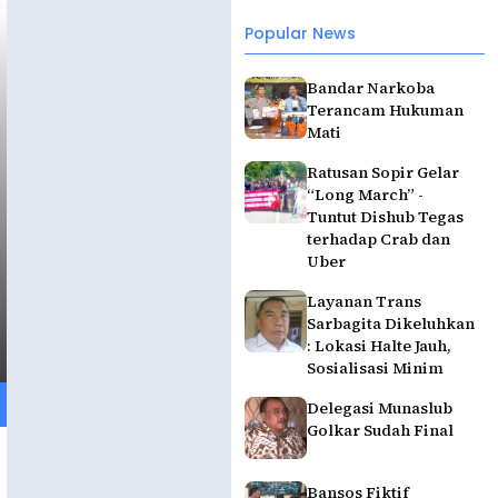
Popular News
Bandar Narkoba
Terancam Hukuman
Mati
Ratusan Sopir Gelar
“Long March” -
Tuntut Dishub Tegas
terhadap Crab dan
Uber
Layanan Trans
Sarbagita Dikeluhkan
: Lokasi Halte Jauh,
Sosialisasi Minim
Delegasi Munaslub
Golkar Sudah Final
Bansos Fiktif