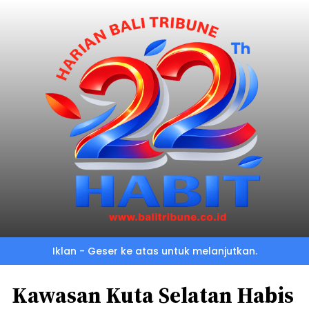
Iklan - Geser ke atas untuk melanjutkan.
Kawasan Kuta Selatan Habis