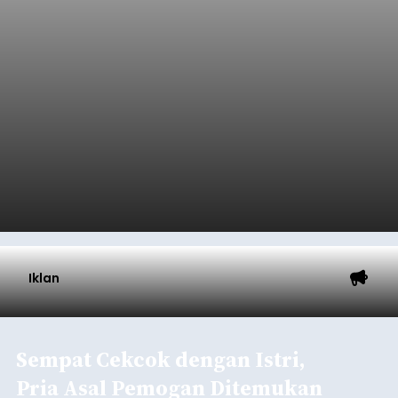
Iklan