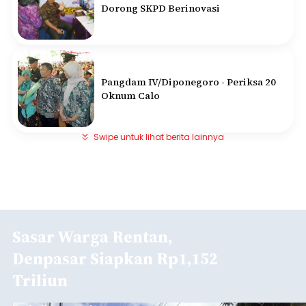
Dorong SKPD Berinovasi
Pangdam IV/Diponegoro - Periksa 20
Oknum Calo
Swipe untuk lihat berita lainnya
Sasar Warga Rentan,
Denpasar Siapkan Rp1,152
Triliun