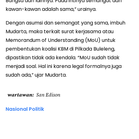
Bangsa dan lainnya. Pada intinya semangat dari
kawan-kawan adalah sama,” urainya.
Dengan asumsi dan semangat yang sama, imbuh
Mudarta, maka terkait surat kerjasama atau
Memorandum of Understanding (MoU) untuk
pembentukan koalisi KBM di Pilkada Buleleng,
dipastikan tidak ada kendala. “MoU sudah tidak
menjadi soal. Hal ini karena legal formalnya juga
sudah ada,” ujar Mudarta.
wartawan
San Edison
Nasional Politik