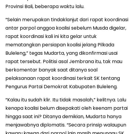
Provinsi Bali, beberapa waktu lalu.
“Selain merupakan tindaklanjut dari rapat koordinasi
antar parpol anggoa koalisi sebelum Musda digelar,
rapat koordinasi kali ini kita gelar untuk
mematangkan persiapan koalisi jelang Pilkada
Buleleng,” tegas Mudarta, yang dikonfirmasi usai
rapat tersebut. Politisi asal Jembrana itu, tak mau
berkomentar banyak saat ditanya soal
pelaksanaan rapat koordinasi terkait SK tentang
Pengurus Partai Demokrat Kabupaten Buleleng.
“Kalau itu sudah klir. Itu tidak masalah,” kelitnya. Lalu
kenapa koalisi belum disepakati oleh keenam partai
hingga saat ini? Ditanya demikian, Mudarta hanya
menjawabnya diplomatis. “Secara prinsip walaupun
kawan-kawan dari parpol lain masih menunggu SK