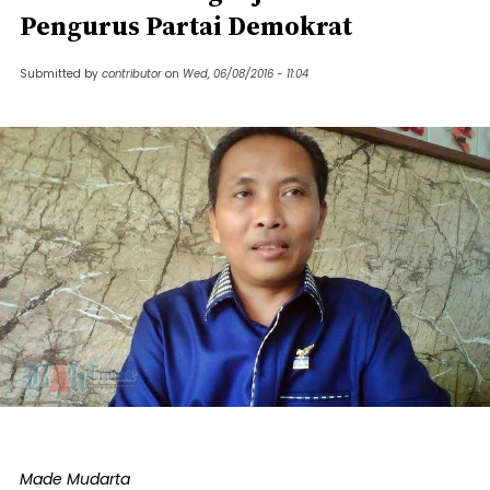
Pengurus Partai Demokrat
Submitted by
contributor
on
Wed, 06/08/2016 - 11:04
Made Mudarta