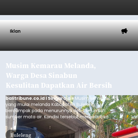
Submitted by
contributor
on
Thu, 08/06/2026 - 20:56
Baca Selengkapnya
Iklan