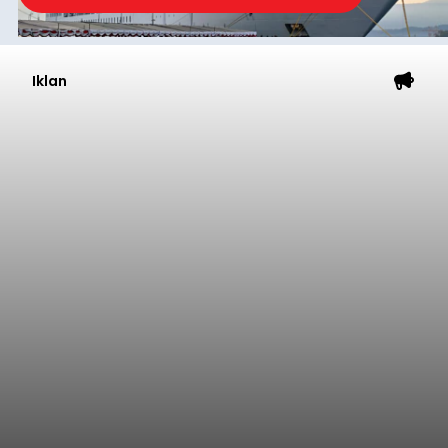
Iklan