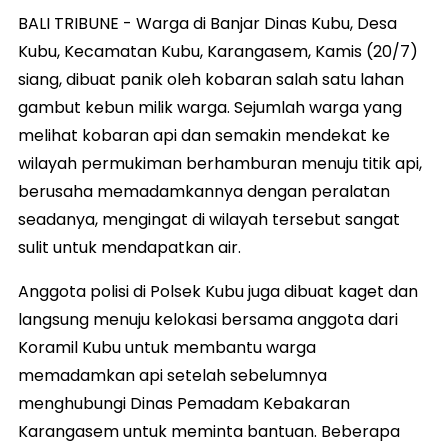
BALI TRIBUNE - Warga di Banjar Dinas Kubu, Desa
Kubu, Kecamatan Kubu, Karangasem, Kamis (20/7)
siang, dibuat panik oleh kobaran salah satu lahan
gambut kebun milik warga. Sejumlah warga yang
melihat kobaran api dan semakin mendekat ke
wilayah permukiman berhamburan menuju titik api,
berusaha memadamkannya dengan peralatan
seadanya, mengingat di wilayah tersebut sangat
sulit untuk mendapatkan air.
Anggota polisi di Polsek Kubu juga dibuat kaget dan
langsung menuju kelokasi bersama anggota dari
Koramil Kubu untuk membantu warga
memadamkan api setelah sebelumnya
menghubungi Dinas Pemadam Kebakaran
Karangasem untuk meminta bantuan. Beberapa