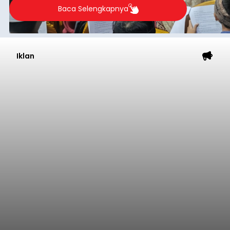
2026.
Baca Selengkapnya
Iklan