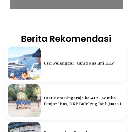
Berita Rekomendasi
Usir Pelanggar Jauhi Zona Inti KKP
HUT Kota Singaraja ke-412 - Lomba
Penjor Hias, DKP Buleleng Raih Juara I