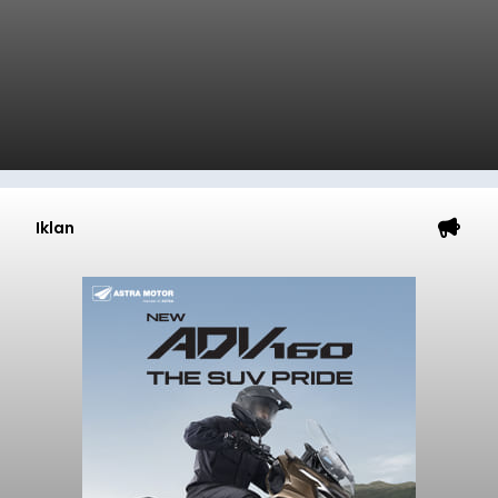
Iklan