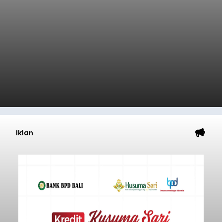
Iklan