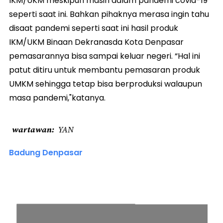
IKM/UKM meskipun masih dalam pandemi covid-19
seperti saat ini. Bahkan pihaknya merasa ingin tahu
disaat pandemi seperti saat ini hasil produk
IKM/UKM Binaan Dekranasda Kota Denpasar
pemasarannya bisa sampai keluar negeri. “Hal ini
patut ditiru untuk membantu pemasaran produk
UMKM sehingga tetap bisa berproduksi walaupun
masa pandemi,"katanya.
wartawan
YAN
Badung Denpasar