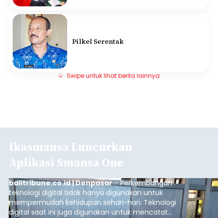
Pilkel Serentak
Swipe untuk lihat berita lainnya
Ikasmansa Luncurkan
Aplikasi Smansa One
balitribune.co.id | Denpasar
- Perkembangan
teknologi digital tidak hanya digunakan untuk
mempermudah kehidupan sehari-hari. Teknologi
digital saat ini juga digunakan untuk mencatat