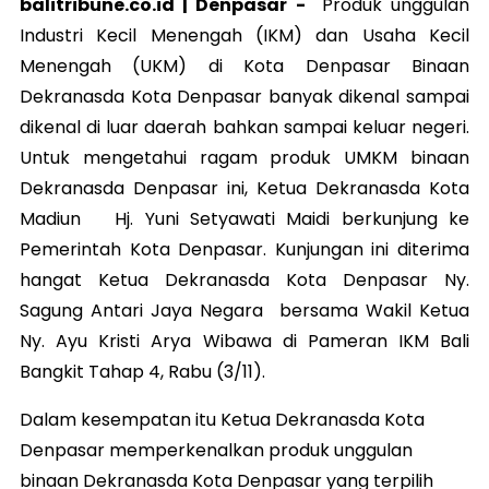
balitribune.co.id |
Denpasar
-
Produk unggulan
Industri Kecil Menengah (IKM) dan Usaha Kecil
Menengah (UKM) di Kota Denpasar Binaan
Dekranasda Kota Denpasar banyak dikenal sampai
dikenal di luar daerah bahkan sampai keluar negeri.
Untuk mengetahui ragam produk UMKM binaan
Dekranasda Denpasar ini, Ketua Dekranasda Kota
Madiun Hj. Yuni Setyawati Maidi berkunjung ke
Pemerintah Kota Denpasar. Kunjungan ini diterima
hangat Ketua Dekranasda Kota Denpasar Ny.
Sagung Antari Jaya Negara bersama Wakil Ketua
Ny. Ayu Kristi Arya Wibawa di Pameran IKM Bali
Bangkit Tahap 4, Rabu (3/11).
Dalam kesempatan itu Ketua Dekranasda Kota
Denpasar memperkenalkan produk unggulan
binaan Dekranasda Kota Denpasar yang terpilih