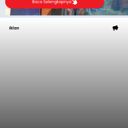
Baca Selengkapnya
Iklan