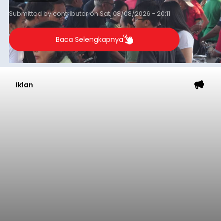
transaksi mencapai Rp672.733.200.
Submitted by
contributor
on
Sat, 08/08/2026 - 20:11
Baca Selengkapnya
Iklan