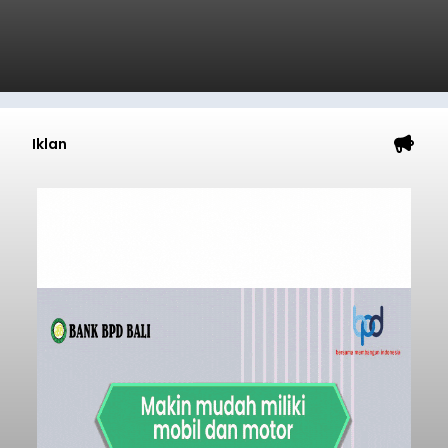
Iklan