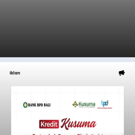
Iklan