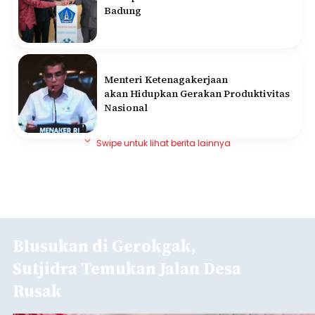
Badung
Menteri Ketenagakerjaan
akan Hidupkan Gerakan Produktivitas
Nasional
Swipe untuk lihat berita lainnya
Blusukan di Gerokgak,
Sutjidra Temukan Jalan Desa
Rusak