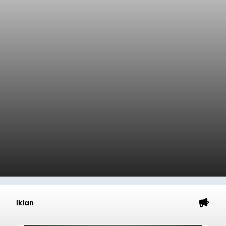
Iklan