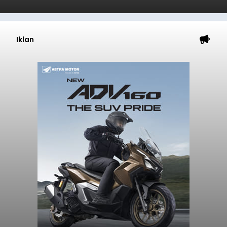
Iklan