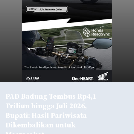
PAD Badung Tembus Rp4,1
Triliun hingga Juli 2026,
Bupati: Hasil Pariwisata
Dikembalikan untuk