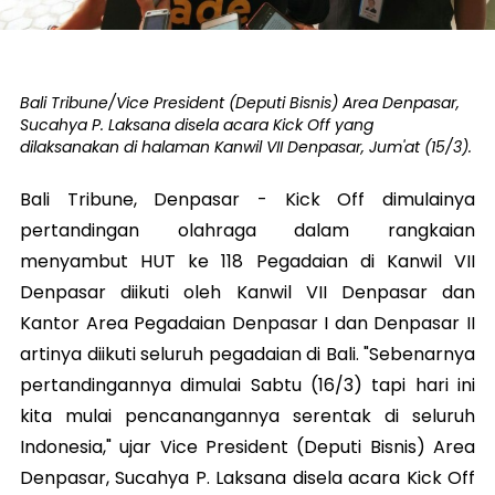
Bali Tribune/Vice President (Deputi Bisnis) Area Denpasar,
Sucahya P. Laksana disela acara Kick Off yang
dilaksanakan di halaman Kanwil VII Denpasar, Jum'at (15/3).
Bali Tribune, Denpasar - Kick Off dimulainya
pertandingan olahraga dalam rangkaian
menyambut HUT ke 118 Pegadaian di Kanwil VII
Denpasar diikuti oleh Kanwil VII Denpasar dan
Kantor Area Pegadaian Denpasar I dan Denpasar II
artinya diikuti seluruh pegadaian di Bali. "Sebenarnya
pertandingannya dimulai Sabtu (16/3) tapi hari ini
kita mulai pencanangannya serentak di seluruh
Indonesia," ujar Vice President (Deputi Bisnis) Area
Denpasar, Sucahya P. Laksana disela acara Kick Off