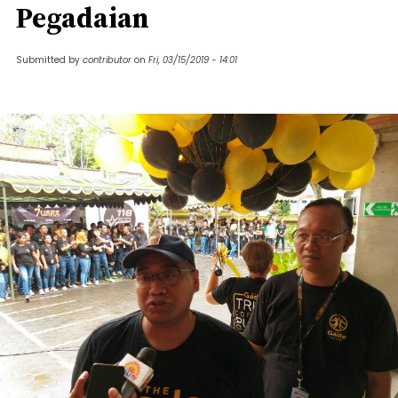
Pegadaian
Submitted by
contributor
on
Fri, 03/15/2019 - 14:01