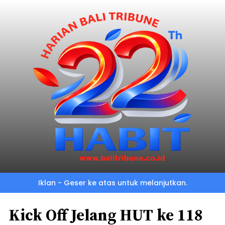
Iklan - Geser ke atas untuk melanjutkan.
Kick Off Jelang HUT ke 118