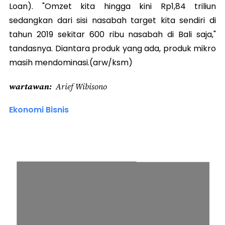
Loan). "Omzet kita hingga kini Rp1,84 triliun
sedangkan dari sisi nasabah target kita sendiri di
tahun 2019 sekitar 600 ribu nasabah di Bali saja,"
tandasnya. Diantara produk yang ada, produk mikro
masih mendominasi.(arw/ksm)
wartawan
Arief Wibisono
Ekonomi Bisnis