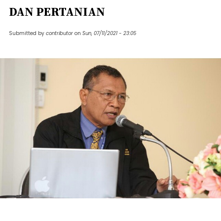
DAN PERTANIAN
Submitted by
contributor
on
Sun, 07/11/2021 - 23:05