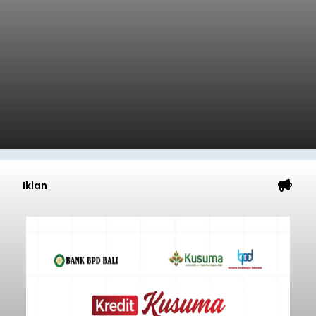
Iklan