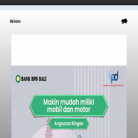
Iklan