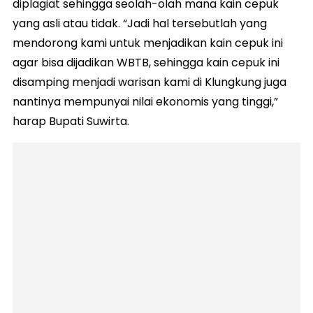
diplagiat sehingga seolah-olah mana kain cepuk
yang asli atau tidak. “Jadi hal tersebutlah yang
mendorong kami untuk menjadikan kain cepuk ini
agar bisa dijadikan WBTB, sehingga kain cepuk ini
disamping menjadi warisan kami di Klungkung juga
nantinya mempunyai nilai ekonomis yang tinggi,”
harap Bupati Suwirta.