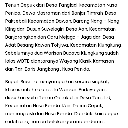
Tenun Cepuk dari Desa Tanglad, Kecamatan Nusa
Penida, Dewa Masraman dari Banjar Timrah, Desa
Paksebali Kecamatan Dawan, Barong Nong – Nong
Kling dari Dusun Suwelagiri, Desa Aan, Kecamatan
Banjarangkan dan Caru Mejaga – Jaga dari Desa
Adat Besang Kawan Tohjiwa, Kecamatan Klungkung.
Sebelumnya dua Warisan Budaya Klungkung sudah
lolos WBTB diantaranya Wayang Klasik Kamasan
dan Tari Baris Jangkang , Nusa Penida.
Bupati Suwirta menyampaikan secara singkat,
khusus untuk salah satu Warisan Budaya yang
diusulkan yaitu Tenun Cepuk dari Desa Tanglad,
Kecamatan Nusa Penida. Kain Tenun Cepuk,
memang asli dari Nusa Penida. Dari dulu kain cepuk
sudah ada, namun belakangan ini cenderung