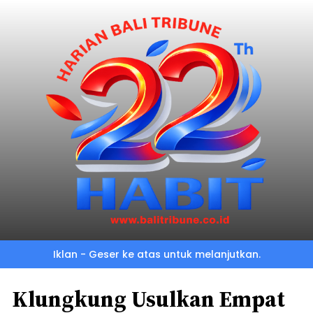
Iklan - Geser ke atas untuk melanjutkan.
Klungkung Usulkan Empat