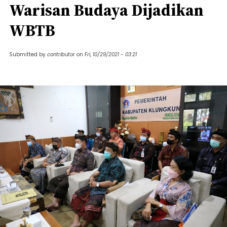
Warisan Budaya Dijadikan
WBTB
Submitted by
contributor
on
Fri, 10/29/2021 - 03:21