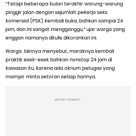
“Tetapi beberapa bulan terakhir warung-warung
pinggir jalan dengan sejumlah pekerja seks
komersial (PSK) kembali buka, bahkan sampai 24
jam, dan ini sangat mengganggu,” ujar warga yang
enggan namanya ditulis dikorankan ini.
Warga lainnya menyebut, maraknya kembali
praktik esek-esek bahkan nonstop 24 jam di
kawasan itu, karena ada oknum petugas yang
mampir minta setoran setiap harinya.
ADVERTISEMENT