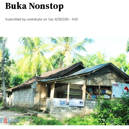
Buka Nonstop
Submitted by
contributor
on
Tue, 10/18/2016 - 11:00