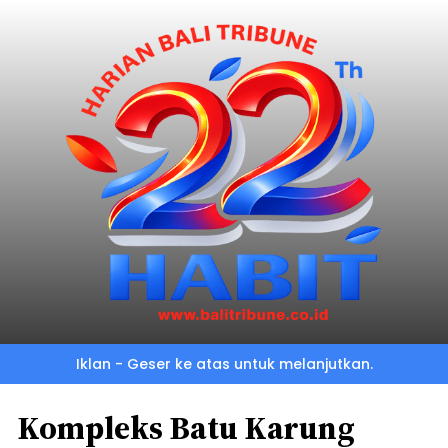
Iklan - Geser ke atas untuk melanjutkan.
Kompleks Batu Karung