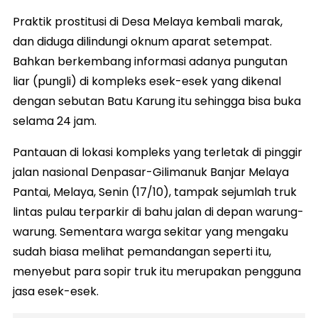
Praktik prostitusi di Desa Melaya kembali marak,
dan diduga dilindungi oknum aparat setempat.
Bahkan berkembang informasi adanya pungutan
liar (pungli) di kompleks esek-esek yang dikenal
dengan sebutan Batu Karung itu sehingga bisa buka
selama 24 jam.
Pantauan di lokasi kompleks yang terletak di pinggir
jalan nasional Denpasar-Gilimanuk Banjar Melaya
Pantai, Melaya, Senin (17/10), tampak sejumlah truk
lintas pulau terparkir di bahu jalan di depan warung-
warung. Sementara warga sekitar yang mengaku
sudah biasa melihat pemandangan seperti itu,
menyebut para sopir truk itu merupakan pengguna
jasa esek-esek.