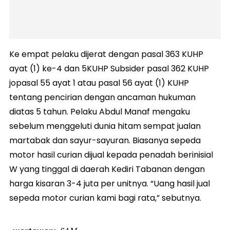
Ke empat pelaku dijerat dengan pasal 363 KUHP
ayat (1) ke-4 dan 5KUHP Subsider pasal 362 KUHP
jopasal 55 ayat 1 atau pasal 56 ayat (1) KUHP
tentang pencirian dengan ancaman hukuman
diatas 5 tahun. Pelaku Abdul Manaf mengaku
sebelum menggeluti dunia hitam sempat jualan
martabak dan sayur-sayuran. Biasanya sepeda
motor hasil curian dijual kepada penadah berinisial
W yang tinggal di daerah Kediri Tabanan dengan
harga kisaran 3-4 juta per unitnya. “Uang hasil jual
sepeda motor curian kami bagi rata,” sebutnya.