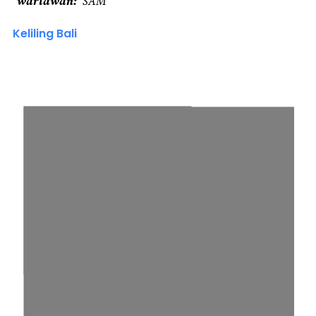
wartawan
SAM
Keliling Bali