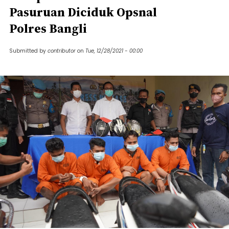
Pasuruan Diciduk Opsnal
Polres Bangli
Submitted by
contributor
on
Tue, 12/28/2021 - 00:00