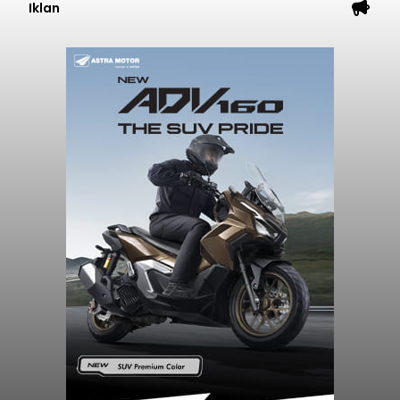
Iklan