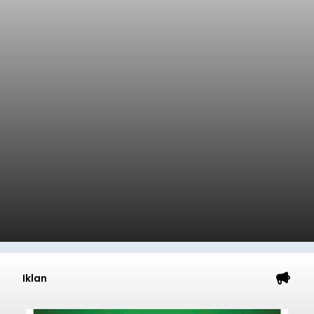
Iklan