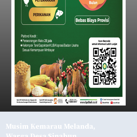
Musim Kemarau Melanda,
Warga Desa Sinabun