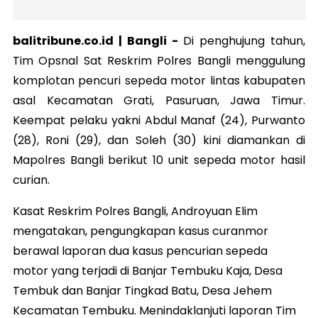
balitribune.co.id |
Bangli
-
Di penghujung tahun,
Tim Opsnal Sat Reskrim Polres Bangli menggulung
komplotan pencuri sepeda motor lintas kabupaten
asal Kecamatan Grati, Pasuruan, Jawa Timur.
Keempat pelaku yakni Abdul Manaf (24), Purwanto
(28), Roni (29), dan Soleh (30) kini diamankan di
Mapolres Bangli berikut 10 unit sepeda motor hasil
curian.
Kasat Reskrim Polres Bangli, Androyuan Elim
mengatakan, pengungkapan kasus curanmor
berawal laporan dua kasus pencurian sepeda
motor yang terjadi di Banjar Tembuku Kaja, Desa
Tembuk dan Banjar Tingkad Batu, Desa Jehem
Kecamatan Tembuku. Menindaklanjuti laporan Tim