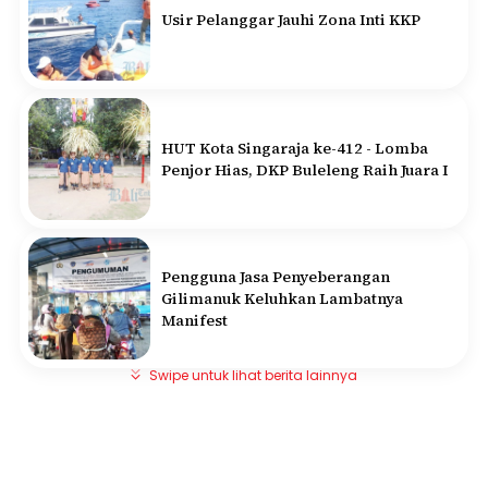
Usir Pelanggar Jauhi Zona Inti KKP
HUT Kota Singaraja ke-412 - Lomba
Penjor Hias, DKP Buleleng Raih Juara I
Pengguna Jasa Penyeberangan
Gilimanuk Keluhkan Lambatnya
Manifest
Swipe untuk lihat berita lainnya