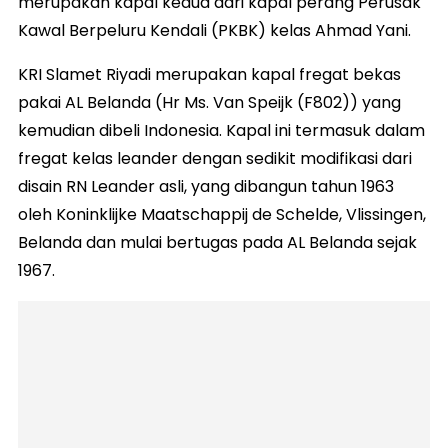
merupakan kapal kedua dari kapal perang Perusak
Kawal Berpeluru Kendali (PKBK) kelas Ahmad Yani.
KRI Slamet Riyadi merupakan kapal fregat bekas
pakai AL Belanda (Hr Ms. Van Speijk (F802)) yang
kemudian dibeli Indonesia. Kapal ini termasuk dalam
fregat kelas leander dengan sedikit modifikasi dari
disain RN Leander asli, yang dibangun tahun 1963
oleh Koninklijke Maatschappij de Schelde, Vlissingen,
Belanda dan mulai bertugas pada AL Belanda sejak
1967.