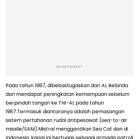
ADVERTISEMENT
Pada tahun 1987, dibebastugaskan dari AL Belanda
dan mendapat peningkatan kemampuan sebelum
berpindah tangan ke TNI-AL pada tahun
1987.Termasuk diantaranya adalah pemasangan
sistem pertahanan rudal antipesawat (sea-to-air
missile/SAM).Mistral menggantikan Sea Cat dan di
Indonesia, kapal ini bertugas sebagai armada patroli