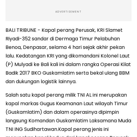
ADVERTISEMENT
BALI TRIBUNE - Kapal perang Perusak, KRI Slamet
Riyadi-352 sandar di Dermaga Timur Pelabuhan
Benoa, Denpasar, selama 4 hari sejak akhir pekan
lalu. Kedatangan KRI yang dikomandani Kolonel Laut
(P) Mulyadi ke Bali kali ini dalam rangka Operasi Kilat
Badik 2017 BKO Guskamlatim serta bekal ulang BBM
dan dukungan logistik lainnya.
Salah satu kapal perang milik TNI AL ini merupakan
kapal markas Gugus Keamanan Laut wilayah Timur
(Guskamlatim) dan dalam operasinya dipimpin
langsung Komandan Guskamlatim Laksamana Muda
TNI ING Sudihartawan.Kapal perang jenis ini