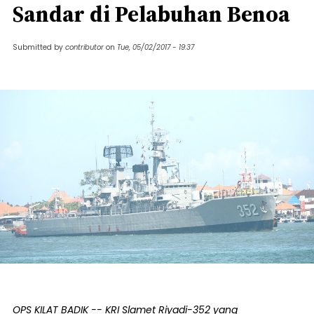
Sandar di Pelabuhan Benoa
Submitted by
contributor
on
Tue, 05/02/2017 - 19:37
OPS KILAT BADIK -- KRI Slamet Riyadi-352 yang