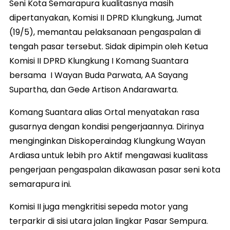
Seni Kota Semarapura kualitasnya masih
dipertanyakan, Komisi II DPRD Klungkung, Jumat
(19/5), memantau pelaksanaan pengaspalan di
tengah pasar tersebut. Sidak dipimpin oleh Ketua
Komisi II DPRD Klungkung I Komang Suantara
bersama I Wayan Buda Parwata, AA Sayang
Supartha, dan Gede Artison Andarawarta.
Komang Suantara alias Ortal menyatakan rasa
gusarnya dengan kondisi pengerjaannya. Dirinya
menginginkan Diskoperaindag Klungkung Wayan
Ardiasa untuk lebih pro Aktif mengawasi kualitass
pengerjaan pengaspalan dikawasan pasar seni kota
semarapura ini.
Komisi II juga mengkritisi sepeda motor yang
terparkir di sisi utara jalan lingkar Pasar Sempura.