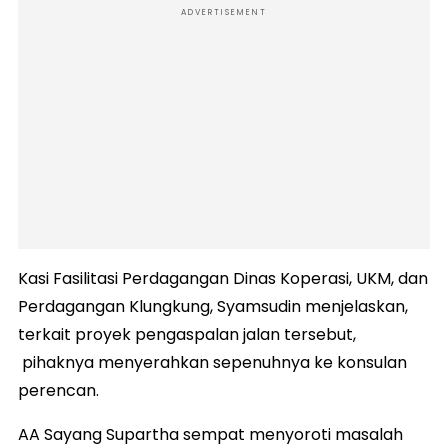
ADVERTISEMENT
Kasi Fasilitasi Perdagangan Dinas Koperasi, UKM, dan
Perdagangan Klungkung, Syamsudin menjelaskan,
terkait proyek pengaspalan jalan tersebut,
pihaknya menyerahkan sepenuhnya ke konsulan
perencan.
AA Sayang Supartha sempat menyoroti masalah