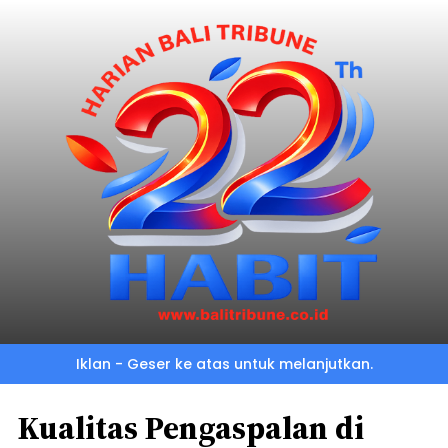
Iklan - Geser ke atas untuk melanjutkan.
Kualitas Pengaspalan di